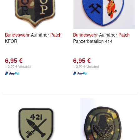
Bundeswehr
Aufnäher
Patch
Bundeswehr
Aufnäher
Patch
KFOR
Panzerbataillon 414
6,95 €
6,95 €
+ 2,50 € Versand
+ 2,50 € Versand