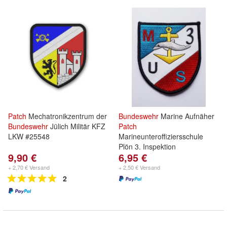
Patch
Mechatronikzentrum der
Bundeswehr
Marine Aufnäher
Bundeswehr
Jülich Militär KFZ
Patch
LKW #25548
Marineunteroffiziersschule
Plön 3. Inspektion
9,90 €
6,95 €
+ 2,70 € Versand
+ 2,50 € Versand
2