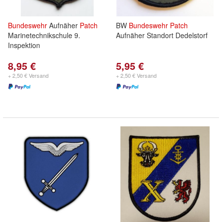
Bundeswehr
Aufnäher
Patch
BW
Bundeswehr
Patch
Marinetechnikschule 9.
Aufnäher Standort Dedelstorf
Inspektion
8,95 €
5,95 €
+ 2,50 € Versand
+ 2,50 € Versand