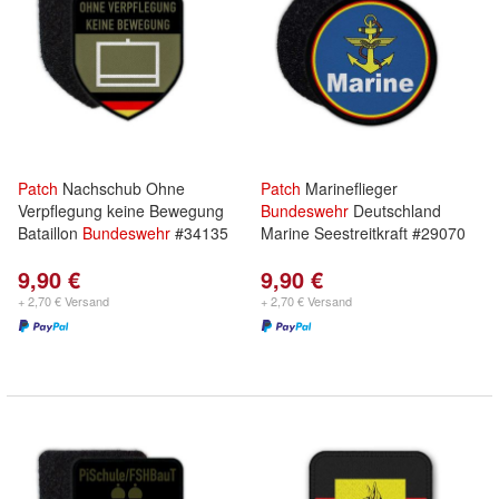
Patch
Nachschub Ohne
Patch
Marineflieger
Verpflegung keine Bewegung
Bundeswehr
Deutschland
Bataillon
Bundeswehr
#34135
Marine Seestreitkraft #29070
9,90 €
9,90 €
+ 2,70 € Versand
+ 2,70 € Versand