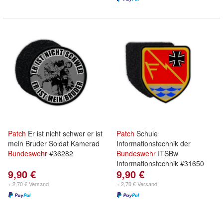
Patch
Er ist nicht schwer er ist
Patch
Schule
mein Bruder Soldat Kamerad
Informationstechnik der
Bundeswehr
#36282
Bundeswehr
ITSBw
Informationstechnik #31650
9,90 €
9,90 €
+ 2,70 € Versand
+ 2,70 € Versand