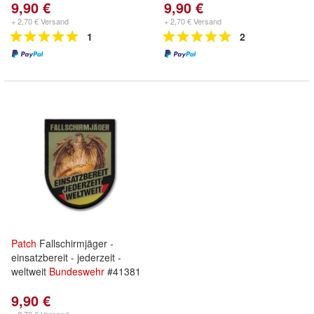
9,90 €
9,90 €
+ 2,70 € Versand
+ 2,70 € Versand
1
2
Patch
Fallschirmjäger -
einsatzbereit - jederzeit -
weltweit
Bundeswehr
#41381
9,90 €