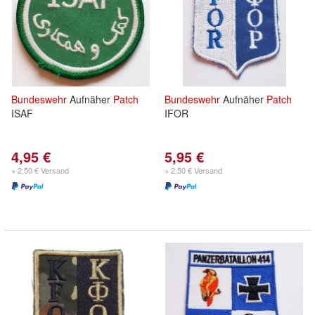
Bundeswehr
Aufnäher
Patch
Bundeswehr
Aufnäher
Patch
ISAF
IFOR
4,95 €
5,95 €
+ 2,50 € Versand
+ 2,50 € Versand