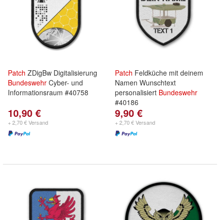
Patch
ZDigBw Digitalisierung
Patch
Feldküche mit deinem
Bundeswehr
Cyber- und
Namen Wunschtext
Informationsraum #40758
personalisiert
Bundeswehr
#40186
10,90 €
9,90 €
+ 2,70 € Versand
+ 2,70 € Versand