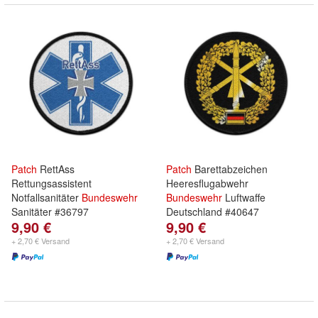
Patch
RettAss
Patch
Barettabzeichen
Rettungsassistent
Heeresflugabwehr
Notfallsanitäter
Bundeswehr
Bundeswehr
Luftwaffe
Sanitäter #36797
Deutschland #40647
9,90 €
9,90 €
+ 2,70 € Versand
+ 2,70 € Versand