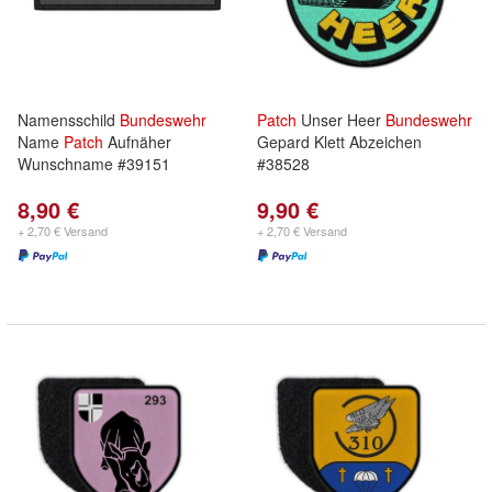
Namensschild
Bundeswehr
Patch
Unser Heer
Bundeswehr
Name
Patch
Aufnäher
Gepard Klett Abzeichen
Wunschname #39151
#38528
8,90 €
9,90 €
+ 2,70 € Versand
+ 2,70 € Versand