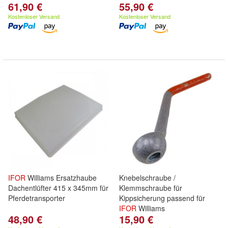
61,90 €
55,90 €
Kostenloser Versand
Kostenloser Versand
IFOR
Williams Ersatzhaube
Knebelschraube /
Dachentlüfter 415 x 345mm für
Klemmschraube für
Pferdetransporter
Kippsicherung passend für
IFOR
Williams
48,90 €
15,90 €