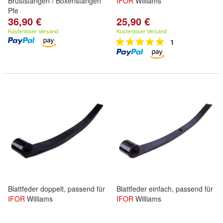
Bruststangen / Boxenstangen
IFOR
Williams
Pfe
36,90 €
25,90 €
Kostenloser Versand
Kostenloser Versand
1
Blattfeder doppelt, passend für
Blattfeder einfach, passend für
IFOR
Williams
IFOR
Williams