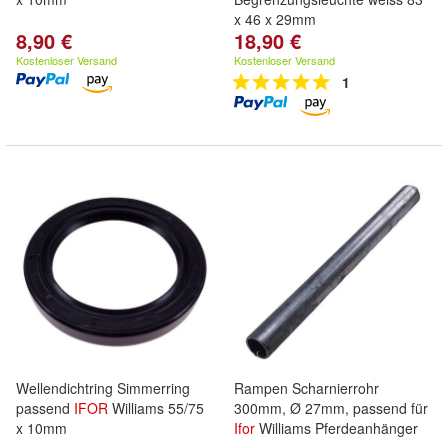
x 46 x 29mm
8,90 €
18,90 €
Kostenloser Versand
Kostenloser Versand
1
Wellendichtring Simmerring
Rampen Scharnierrohr
passend
IFOR
Williams 55/75
300mm, Ø 27mm, passend für
x 10mm
Ifor
Williams Pferdeanhänger