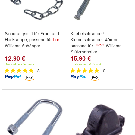
Sicherungsstift für Front und
Knebelschraube /
Heckrampe, passend für
Ifor
Klemmschraube 140mm
Williams Anhänger
passend für
IFOR
Williams
Stützradhalter
12,90 €
15,90 €
Kostenloser Versand
Kostenloser Versand
3
2