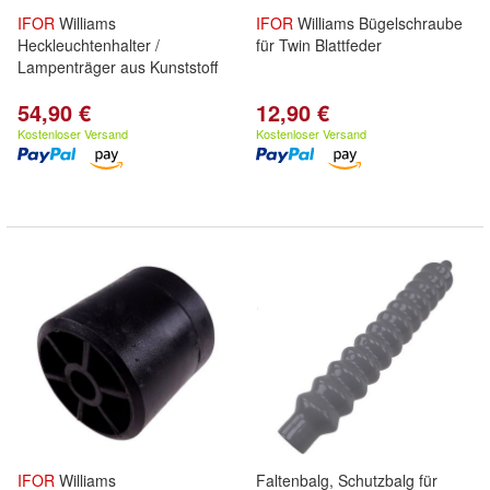
IFOR
Williams
IFOR
Williams Bügelschraube
Heckleuchtenhalter /
für Twin Blattfeder
Lampenträger aus Kunststoff
54,90 €
12,90 €
Kostenloser Versand
Kostenloser Versand
IFOR
Williams
Faltenbalg, Schutzbalg für