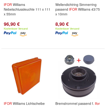
IFOR
Williams
Wellendichtring Simmerring
Nebelschlussleuchte 111 x 111
passend
IFOR
Williams 43/75
x 55mm
x 10mm
96,90 €
8,90 €
Kostenloser Versand
Kostenloser Versand
IFOR
Williams Lichtscheibe
Bremstrommel passend f.
Ifor