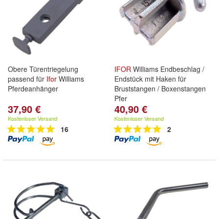
Obere Türentriegelung
IFOR
Williams Endbeschlag /
passend für
Ifor
Williams
Endstück mit Haken für
Pferdeanhänger
Bruststangen / Boxenstangen
Pfer
37,90 €
40,90 €
Kostenloser Versand
Kostenloser Versand
16
2