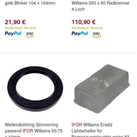
gelb Blinker 104 x 104mm
Williams 200 x 50 Radbremse
4 Loch
21,90 €
110,90 €
Kostenloser Versand
Kostenloser Versand
Wellendichtring Simmerring
IFOR
Williams Ersatz
passend
IFOR
Williams 55/75
Lichtscheibe für
x 10mm
Begrenzungsleuchte weiss 83