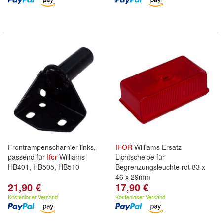
Frontrampenscharnier links,
IFOR
Williams Ersatz
passend für
Ifor
Williams
Lichtscheibe für
HB401, HB505, HB510
Begrenzungsleuchte rot 83 x
46 x 29mm
21,90 €
17,90 €
Kostenloser Versand
Kostenloser Versand