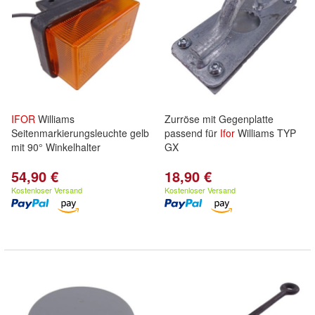
IFOR
Williams
Zurröse mit Gegenplatte
Seitenmarkierungsleuchte gelb
passend für
Ifor
Williams TYP
mit 90° Winkelhalter
GX
54,90 €
18,90 €
Kostenloser Versand
Kostenloser Versand