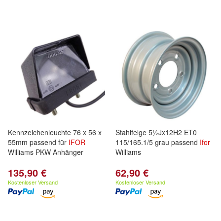
Kennzeichenleuchte 76 x 56 x
Stahlfelge 5½Jx12H2 ET0
55mm passend für
IFOR
115/165.1/5 grau passend
Ifor
Williams PKW Anhänger
Williams
135,90 €
62,90 €
Kostenloser Versand
Kostenloser Versand