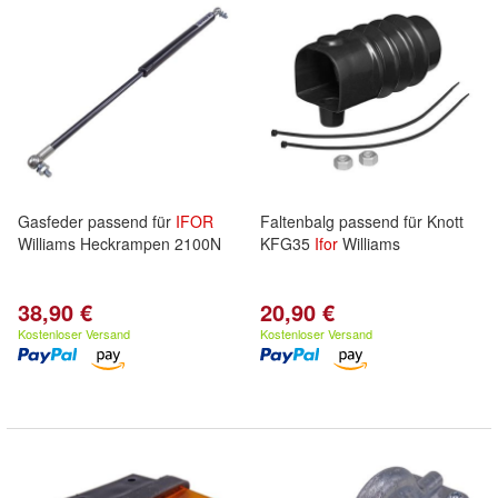
Gasfeder passend für
IFOR
Faltenbalg passend für Knott
Williams Heckrampen 2100N
KFG35
Ifor
Williams
38,90 €
20,90 €
Kostenloser Versand
Kostenloser Versand