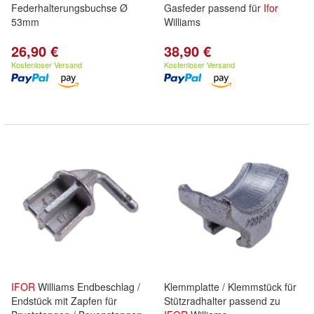
Federhalterungsbuchse Ø
Gasfeder passend für
Ifor
53mm
Williams
26,90 €
38,90 €
Kostenloser Versand
Kostenloser Versand
IFOR
Williams Endbeschlag /
Klemmplatte / Klemmstück für
Endstück mit Zapfen für
Stützradhalter passend zu