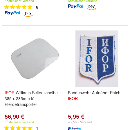
Kostenloser Versand
Kostenloser Versand
6
IFOR
Williams Seitenscheibe
Bundeswehr Aufnäher Patch
385 x 285mm für
IFOR
Pferdetransporter
56,90 €
5,95 €
Kostenloser Versand
+ 2,50 € Versand
1