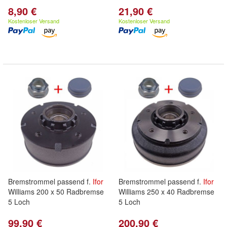
8,90 €
21,90 €
Kostenloser Versand
Kostenloser Versand
Bremstrommel passend f.
Ifor
Bremstrommel passend f.
Ifor
Williams 200 x 50 Radbremse
Williams 250 x 40 Radbremse
5 Loch
5 Loch
99,90 €
200,90 €