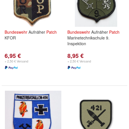
Bundeswehr
Aufnäher
Patch
Bundeswehr
Aufnäher
Patch
KFOR
Marinetechnikschule 9.
Inspektion
6,95 €
8,95 €
+ 2,50 € Versand
+ 2,50 € Versand