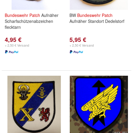
Bundeswehr
Patch
Aufnäher
BW
Bundeswehr
Patch
Scharfschützenabzeichen
Aufnäher Standort Dedelstorf
flecktarn
4,95 €
5,95 €
+ 2,50 € Versand
+ 2,50 € Versand