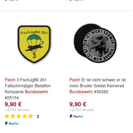
Patch
3 FschJgBtl 261
Patch
Er ist nicht schwer er ist
Fallschirmjäger Bataillon
mein Bruder Soldat Kamerad
Kompanie
Bundeswehr
Bundeswehr
#36282
#25154
9,90 €
9,90 €
+ 2,70 € Versand
+ 2,70 € Versand
2