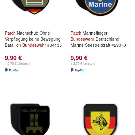
Patch
Nachschub Ohne
Patch
Marineflieger
Verpflegung keine Bewegung
Bundeswehr
Deutschland
Bataillon
Bundeswehr
#34135
Marine Seestreitkraft #29070
9,90 €
9,90 €
+ 2,70 € Versand
+ 2,70 € Versand