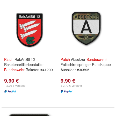
Patch
RakArtBtl 12
Patch
Absetzer
Bundeswehr
Raketenartilleriebataillon
Fallschirmspringer Rundkappe
Bundeswehr
Raketen #41209
Ausbilder #36595
9,90 €
9,90 €
+ 2,70 € Versand
+ 2,70 € Versand