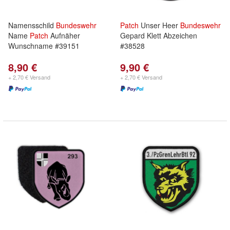
Namensschild
Bundeswehr
Patch
Unser Heer
Bundeswehr
Name
Patch
Aufnäher
Gepard Klett Abzeichen
Wunschname #39151
#38528
8,90 €
9,90 €
+ 2,70 € Versand
+ 2,70 € Versand