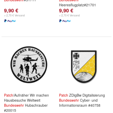
Heeresflugplatz#21701
9,90 €
9,90 €
+ 2,70 € Versand
+ 2,70 € Versand
Patch
/Aufnäher Wir machen
Patch
ZDigBw Digitalisierung
Hausbesuche Weltweit
Bundeswehr
Cyber- und
Bundeswehr
Hubschrauber
Informationsraum #40758
#20015