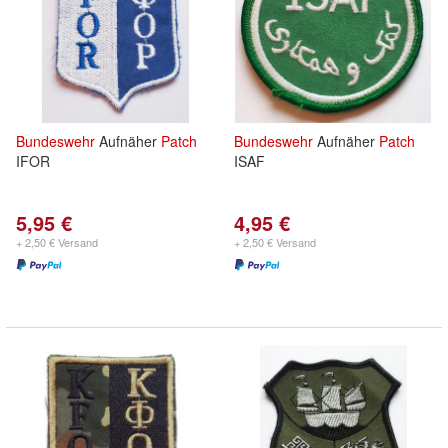
Bundeswehr
Aufnäher
Patch
Bundeswehr
Aufnäher
Patch
IFOR
ISAF
5,95 €
4,95 €
+ 2,50 € Versand
+ 2,50 € Versand