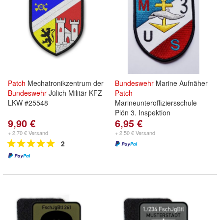
Patch
Mechatronikzentrum der
Bundeswehr
Marine Aufnäher
Bundeswehr
Jülich Militär KFZ
Patch
LKW #25548
Marineunteroffiziersschule
Plön 3. Inspektion
9,90 €
6,95 €
+ 2,70 € Versand
+ 2,50 € Versand
2