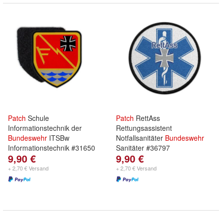
Patch
Schule
Patch
RettAss
Informationstechnik der
Rettungsassistent
Bundeswehr
ITSBw
Notfallsanitäter
Bundeswehr
Informationstechnik #31650
Sanitäter #36797
9,90 €
9,90 €
+ 2,70 € Versand
+ 2,70 € Versand