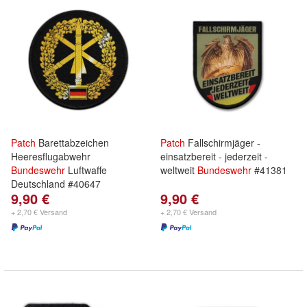
Patch
Barettabzeichen
Patch
Fallschirmjäger -
Heeresflugabwehr
einsatzbereit - jederzeit -
Bundeswehr
Luftwaffe
weltweit
Bundeswehr
#41381
Deutschland #40647
9,90 €
9,90 €
+ 2,70 € Versand
+ 2,70 € Versand