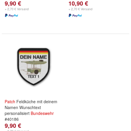
9,90 €
10,90 €
+ 2,70 € Versand
+ 2,70 € Versand
Patch
Feldküche mit deinem
Namen Wunschtext
personalisiert
Bundeswehr
#40186
9,90 €