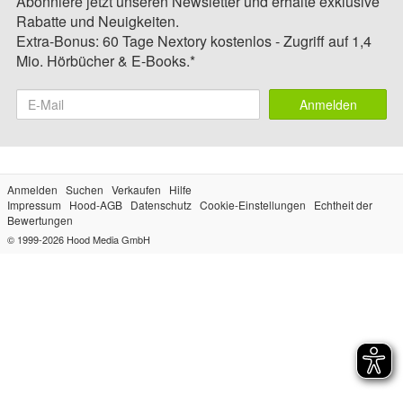
Abonniere jetzt unseren Newsletter und erhalte exklusive
Rabatte und Neuigkeiten.
Extra-Bonus: 60 Tage Nextory kostenlos - Zugriff auf 1,4
Mio. Hörbücher & E-Books.*
Anmelden
Anmelden
Suchen
Verkaufen
Hilfe
Impressum
Hood-AGB
Datenschutz
Cookie-Einstellungen
Echtheit der
Bewertungen
© 1999-2026
Hood Media GmbH