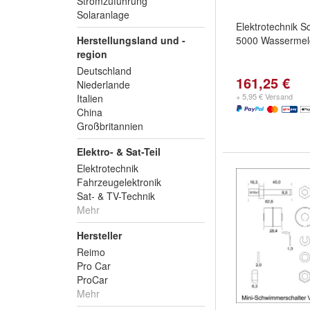
Stromzuführung
Solaranlage
Elektrotechnik 
Herstellungsland und -
5000 Wassermel
region
Deutschland
161,25 €
Niederlande
+ 5,95 € Versand
Italien
China
Großbritannien
Elektro- & Sat-Teil
Elektrotechnik
Fahrzeugelektronik
Sat- & TV-Technik
Mehr
Hersteller
Reimo
Pro Car
ProCar
Mehr