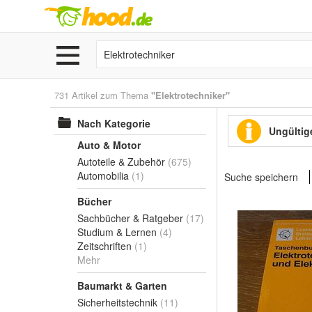
731 Artikel zum Thema
"Elektrotechniker"
Nach Kategorie
Ungültige
Auto & Motor
Autoteile & Zubehör
(675)
Automobilia
(1)
Suche speichern
Bücher
Sachbücher & Ratgeber
(17)
Studium & Lernen
(4)
Zeitschriften
(1)
Mehr
Baumarkt & Garten
Sicherheitstechnik
(11)