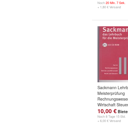
Noch
20 Min. 7 Sek.
+ 1,80 € Versand
Sackmann Lehrbu
Meisterprüfung
Rechnungswesen
Wirtschaft Steue
10,00 €
Biet
Noch
8 Tage 15 Std.
+ 6,00 € Versand