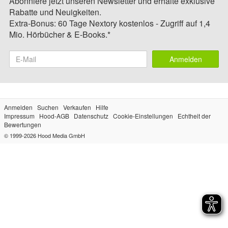
Abonniere jetzt unseren Newsletter und erhalte exklusive
Rabatte und Neuigkeiten.
Extra-Bonus: 60 Tage Nextory kostenlos - Zugriff auf 1,4
Mio. Hörbücher & E-Books.*
Anmelden
Anmelden
Suchen
Verkaufen
Hilfe
Impressum
Hood-AGB
Datenschutz
Cookie-Einstellungen
Echtheit der
Bewertungen
© 1999-2026
Hood Media GmbH