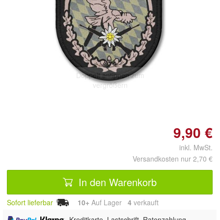
Doppelt antippen zum
vergrößern
9,90 €
inkl. MwSt.
Versandkosten nur 2,70 €
In den Warenkorb
Sofort lieferbar
10+
Auf Lager
4
 verkauft
,
, Kreditkarte, Lastschrift, Ratenzahlung,