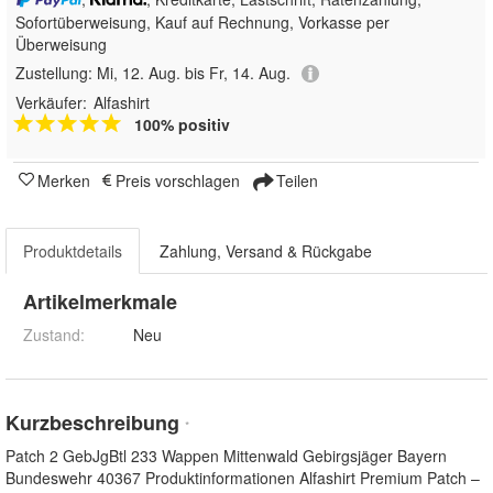
Sofortüberweisung,
Kauf auf Rechnung, Vorkasse per
Überweisung
Zustellung:
Mi, 12. Aug. bis Fr, 14. Aug.
Verkäufer:
Alfashirt
100% positiv
Merken
Preis vorschlagen
Teilen
Produktdetails
Zahlung, Versand & Rückgabe
Artikelmerkmale
Zustand:
Neu
Kurzbeschreibung
*
Patch 2 GebJgBtl 233 Wappen Mittenwald Gebirgsjäger Bayern
Bundeswehr 40367 Produktinformationen Alfashirt Premium Patch –