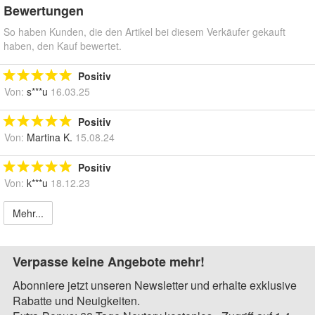
Bewertungen
So haben Kunden, die den Artikel bei diesem Verkäufer gekauft
haben, den Kauf bewertet.
Positiv
Von:
s***u
16.03.25
Positiv
Von:
Martina K.
15.08.24
Positiv
Von:
k***u
18.12.23
Mehr...
Verpasse keine Angebote mehr!
Abonniere jetzt unseren Newsletter und erhalte exklusive
Rabatte und Neuigkeiten.