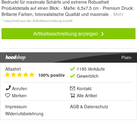
Bedruckt für maximale Schärfe und extreme Robustheit
Produktdetails auf einen Blick: - Maße: 6,5x7,5 cm - Premium Druck:
Brillante Farben, fotorealistische Qualität und maximale
... Mehr
* maschinell aus der Artikelbeschreibung erstellt
Artikelbeschreibung anzeigen
Platin
Alfashirt
1185 Verkäufe
100% positiv
Gewerblich
Anrufen
Kontakt
Merken
Alle Artikel
Impressum
AGB
&
Datenschutz
Widerrufsbelehrung