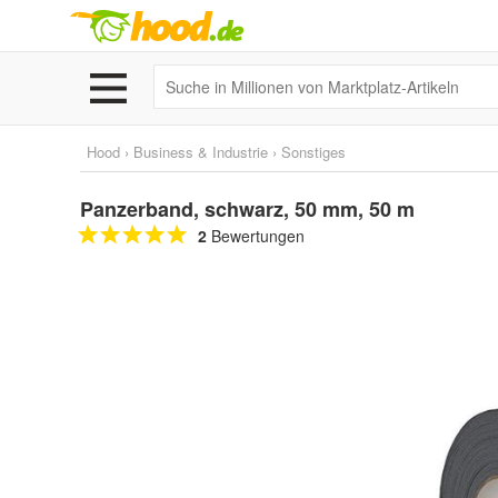
Hood
›
Business & Industrie
›
Sonstiges
Panzerband, schwarz, 50 mm, 50 m
2
Bewertungen