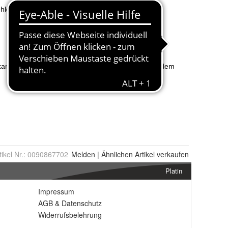
tikel Nr.:
0090867702
Melden
|
Ähnlichen
Artikel verkaufen
Platin
Impressum
AGB
&
Datenschutz
Widerrufsbelehrung