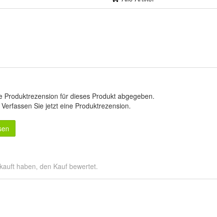
e Produktrezension für dieses Produkt abgegeben.
.
Verfassen Sie jetzt eine Produktrezension
.
sen
kauft haben, den Kauf bewertet.