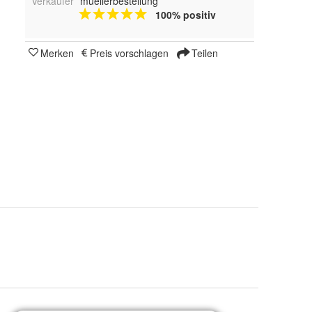
Verkäufer
muellerbestellung
100% positiv
Merken
Preis vorschlagen
Teilen