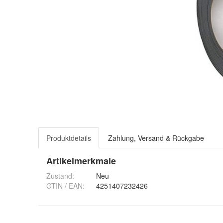
Produktdetails
Zahlung, Versand & Rückgabe
Artikelmerkmale
Zustand:
Neu
GTIN / EAN:
4251407232426