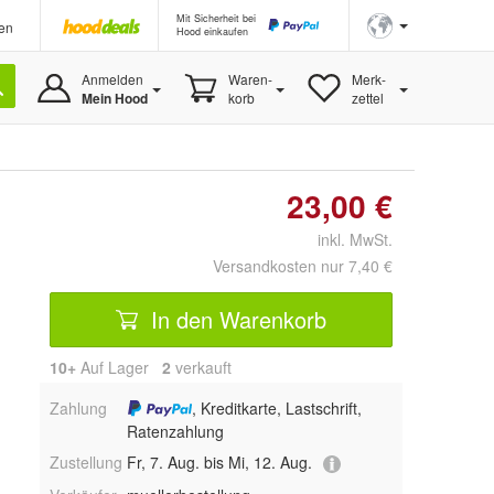
Mit Sicherheit bei
en
Hood einkaufen
Anmelden
Waren-
Merk-
Mein Hood
korb
zettel
23,00 €
inkl. MwSt.
Versandkosten nur 7,40 €
In den Warenkorb
10+
Auf Lager
2
 verkauft
Zahlung
, Kreditkarte, Lastschrift,
Ratenzahlung
Zustellung
Fr, 7. Aug. bis Mi, 12. Aug.