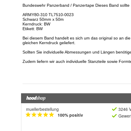
muellerbestellung
3246 V
100% positiv
Gewerb