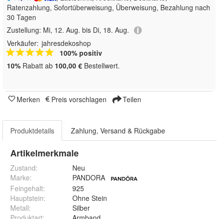
Ratenzahlung, Sofortüberweisung, Überweisung, Bezahlung nach
30 Tagen
Zustellung:
Mi, 12. Aug. bis Di, 18. Aug.
Verkäufer:
jahresdekoshop
100% positiv
10%
Rabatt ab
100,00 €
Bestellwert.
Merken
Preis vorschlagen
Teilen
Produktdetails
Zahlung, Versand & Rückgabe
Artikelmerkmale
Zustand:
Neu
Marke:
PANDORA
Feingehalt
:
925
Hauptstein
:
Ohne Stein
Metall
:
Silber
Produktart
:
Armband