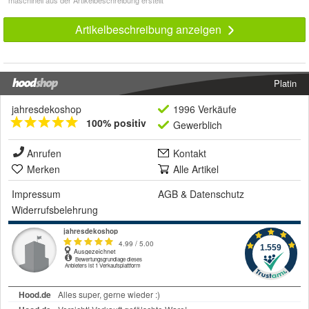
* maschinell aus der Artikelbeschreibung erstellt
Artikelbeschreibung anzeigen
Platin
jahresdekoshop
1996 Verkäufe
100% positiv
Gewerblich
Anrufen
Kontakt
Merken
Alle Artikel
Impressum
AGB
&
Datenschutz
Widerrufsbelehrung