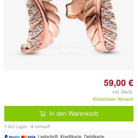
Doppelt antippen zum
vergrößern
59,00 €
inkl. MwSt.
Kostenloser Versand
In den Warenkorb
1
Auf Lager
4
 verkauft
, Lastschrift, Kreditkarte, Debitkarte,