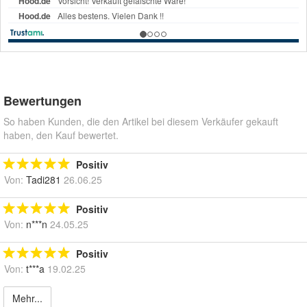
Bewertungen
So haben Kunden, die den Artikel bei diesem Verkäufer gekauft
haben, den Kauf bewertet.
Positiv
Von:
Tadi281
26.06.25
Positiv
Von:
n***n
24.05.25
Positiv
Von:
t***a
19.02.25
Mehr...