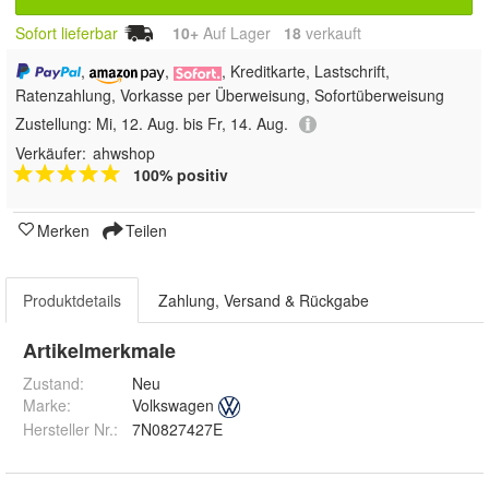
Sofort lieferbar
10+
Auf Lager
18
 verkauft
,
,
, Kreditkarte, Lastschrift,
Ratenzahlung, Vorkasse per Überweisung, Sofortüberweisung
Zustellung:
Mi, 12. Aug. bis Fr, 14. Aug.
Verkäufer:
ahwshop
100% positiv
Merken
Teilen
Produktdetails
Zahlung, Versand & Rückgabe
Artikelmerkmale
Zustand:
Neu
Marke:
Volkswagen
Hersteller Nr.:
7N0827427E