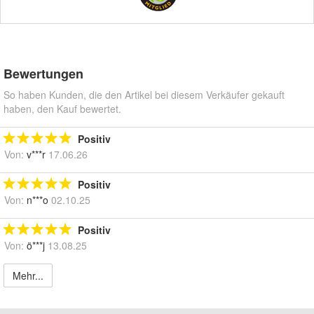
Bewertungen
So haben Kunden, die den Artikel bei diesem Verkäufer gekauft
haben, den Kauf bewertet.
Positiv
Von:
v***r
17.06.26
Positiv
Von:
n***o
02.10.25
Positiv
Von:
ö***j
13.08.25
Mehr...