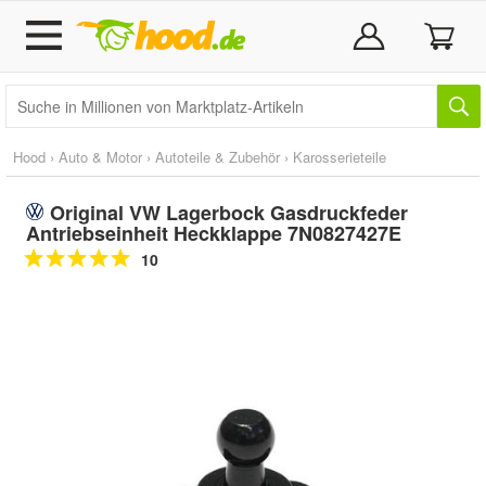
Hood
›
Auto & Motor
›
Autoteile & Zubehör
›
Karosserieteile
Original VW Lagerbock Gasdruckfeder
Antriebseinheit Heckklappe 7N0827427E
10