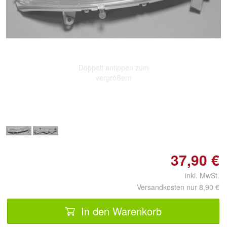
Doppelt antippen zum
vergrößern
37,90 €
inkl. MwSt.
Versandkosten nur 8,90 €
In den Warenkorb