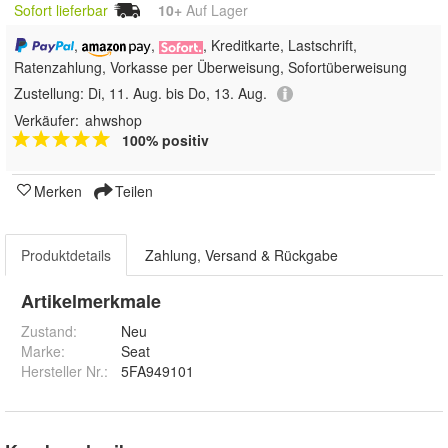
Sofort lieferbar
10+
Auf Lager
,
,
, Kreditkarte, Lastschrift,
Ratenzahlung, Vorkasse per Überweisung, Sofortüberweisung
Zustellung:
Di, 11. Aug. bis Do, 13. Aug.
Verkäufer:
ahwshop
100% positiv
Merken
Teilen
Produktdetails
Zahlung, Versand & Rückgabe
Artikelmerkmale
Zustand:
Neu
Marke:
Seat
Hersteller Nr.:
5FA949101