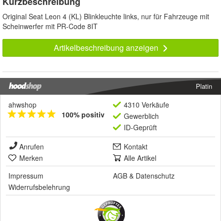
Kurzbeschreibung
Original Seat Leon 4 (KL) Blinkleuchte links, nur für Fahrzeuge mit
Scheinwerfer mit PR-Code 8IT
Artikelbeschreibung anzeigen
Platin
ahwshop
4310 Verkäufe
100% positiv
Gewerblich
ID-Geprüft
Anrufen
Kontakt
Merken
Alle Artikel
Impressum
AGB
&
Datenschutz
Widerrufsbelehrung