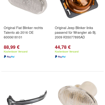
Original Fiat Blinker rechts
Original Jeep Blinker links
Talento ab 2016 OE
passend für Wrangler ab Bj.
6000618101
2009 K55077895AD
88,99 €
44,78 €
Kostenloser Versand
Kostenloser Versand