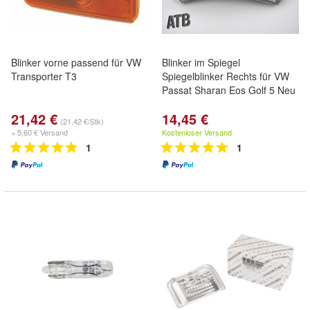
Blinker vorne passend für VW
Blinker im Spiegel
Transporter T3
Spiegelblinker Rechts für VW
Passat Sharan Eos Golf 5 Neu
21,42 €
14,45 €
(21,42 €/Stk)
+ 5,60 € Versand
Kostenloser Versand
1
1