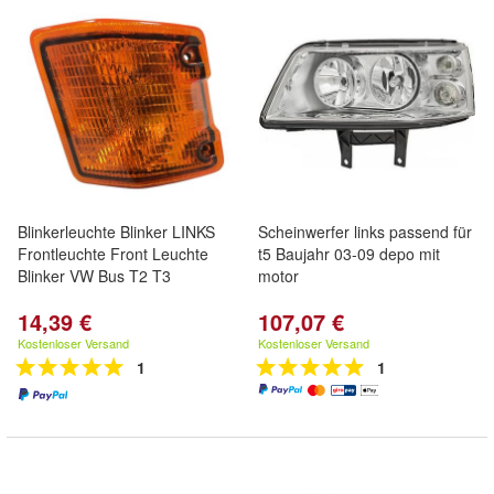
Blinkerleuchte Blinker LINKS
Scheinwerfer links passend für
Frontleuchte Front Leuchte
t5 Baujahr 03-09 depo mit
Blinker VW Bus T2 T3
motor
14,39 €
107,07 €
Kostenloser Versand
Kostenloser Versand
1
1