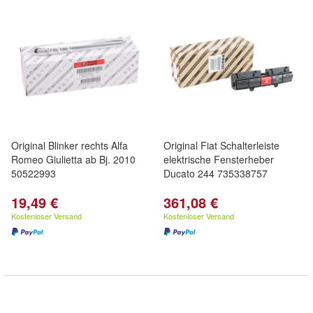
Original Blinker rechts Alfa
Original Fiat Schalterleiste
Romeo Giulietta ab Bj. 2010
elektrische Fensterheber
50522993
Ducato 244 735338757
19,49 €
361,08 €
Kostenloser Versand
Kostenloser Versand