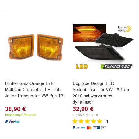
Blinker Satz Orange L+R
Upgrade Design LED
Multivan Caravelle LLE Club
Seitenblinker für VW T6.1 ab
Joker Transporter VW Bus T3
2019 schwarz/rauch
dynamisch
38,90 €
32,90 €
Kostenloser Versand
+ 7,90 € Versand
1