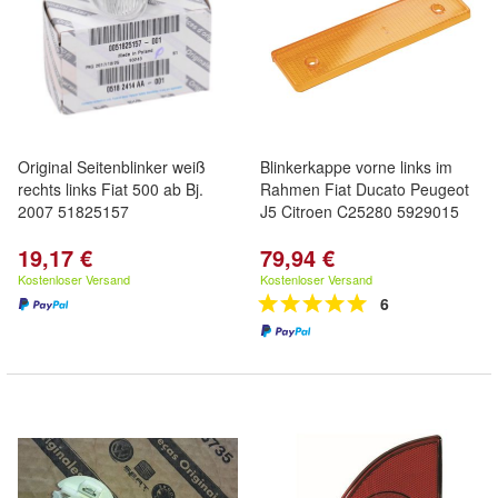
Original Seitenblinker weiß
Blinkerkappe vorne links im
rechts links Fiat 500 ab Bj.
Rahmen Fiat Ducato Peugeot
2007 51825157
J5 Citroen C25280 5929015
19,17 €
79,94 €
Kostenloser Versand
Kostenloser Versand
6