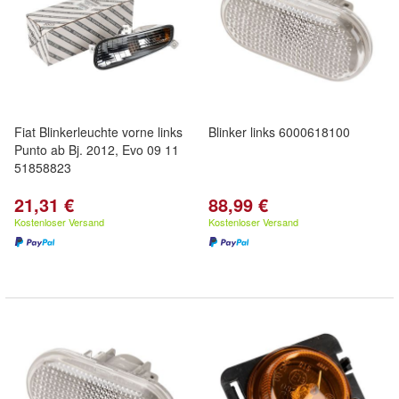
Fiat Blinkerleuchte vorne links
Blinker links 6000618100
Punto ab Bj. 2012, Evo 09 11
51858823
21,31 €
88,99 €
Kostenloser Versand
Kostenloser Versand