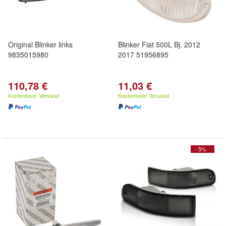
Original Blinker links
Blinker Fiat 500L Bj. 2012
9835015980
2017 51956895
110,78 €
11,03 €
Kostenloser Versand
Kostenloser Versand
- 5%