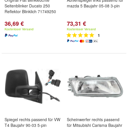
Original Fiat Blinkleuchte
Außenspiegel links passend für
Seitenblinker Ducato 250
mazda 5 Baujahr 05-08 3-pin
Reflektor Blinklich 71749250
36,69 €
73,31 €
Kostenloser Versand
Kostenloser Versand
1
Spiegel rechts passend für VW
Scheinwerfer rechts passend
T4 Baujahr 90-03 5-pin
für Mitsubishi Carisma Baujahr