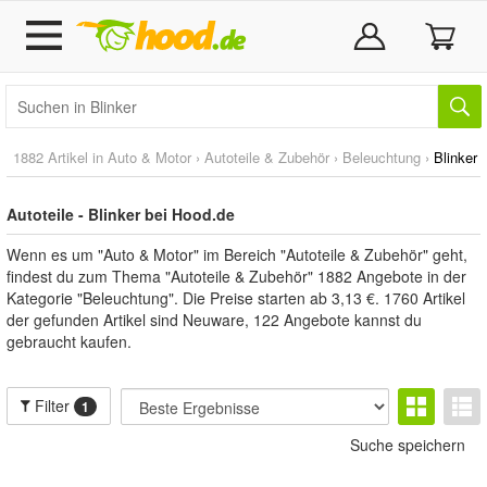
1882 Artikel in
Auto & Motor
›
Autoteile & Zubehör
›
Beleuchtung
›
Blinker
Autoteile - Blinker bei Hood.de
Wenn es um "Auto & Motor" im Bereich "Autoteile & Zubehör" geht,
findest du zum Thema "Autoteile & Zubehör" 1882 Angebote in der
Kategorie "Beleuchtung". Die Preise starten ab 3,13 €. 1760 Artikel
der gefunden Artikel sind Neuware, 122 Angebote kannst du
gebraucht kaufen.
Filter
1
Suche speichern