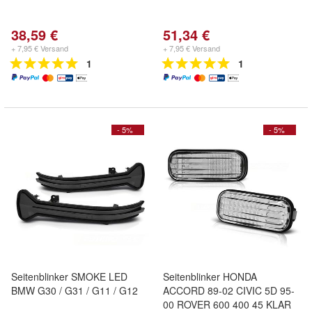
38,59 €
51,34 €
+ 7,95 € Versand
+ 7,95 € Versand
1
1
- 5%
- 5%
Seitenblinker SMOKE LED
Seitenblinker HONDA
BMW G30 / G31 / G11 / G12
ACCORD 89-02 CIVIC 5D 95-
00 ROVER 600 400 45 KLAR