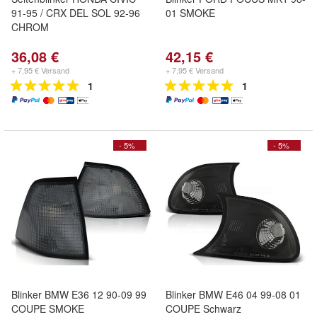
91-95 / CRX DEL SOL 92-96
01 SMOKE
CHROM
36,08 €
42,15 €
+ 7,95 € Versand
+ 7,95 € Versand
1
1
- 5%
- 5%
Blinker BMW E36 12 90-09 99
Blinker BMW E46 04 99-08 01
COUPE SMOKE
COUPE Schwarz