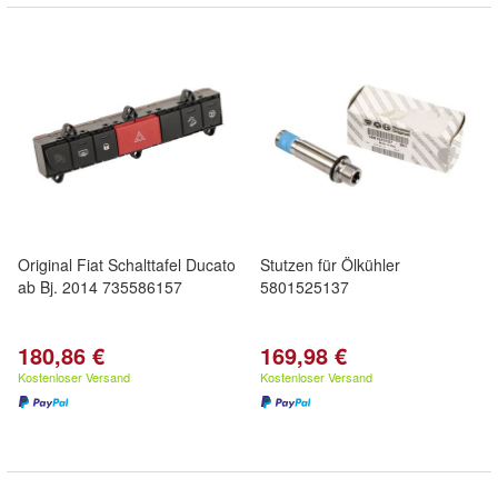
Original Fiat Schalttafel Ducato
Stutzen für Ölkühler
ab Bj. 2014 735586157
5801525137
180,86 €
169,98 €
Kostenloser Versand
Kostenloser Versand