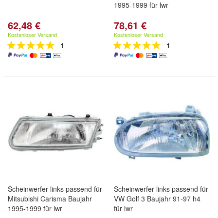
1995-1999 für lwr
62,48 €
78,61 €
Kostenloser Versand
Kostenloser Versand
1
1
Scheinwerfer links passend für
Scheinwerfer links passend für
Mitsubishi Carisma Baujahr
VW Golf 3 Baujahr 91-97 h4
1995-1999 für lwr
für lwr