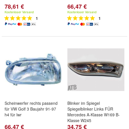
78,61 €
66,47 €
Kostenloser Versand
Kostenloser Versand
1
1
Scheinwerfer rechts passend
Blinker im Spiegel
für VW Golf 3 Baujahr 91-97
Spiegelblinker Links FÜR
h4 für lwr
Mercedes A-Klasse W169 B-
Klasse W245
66,47 €
34,75 €