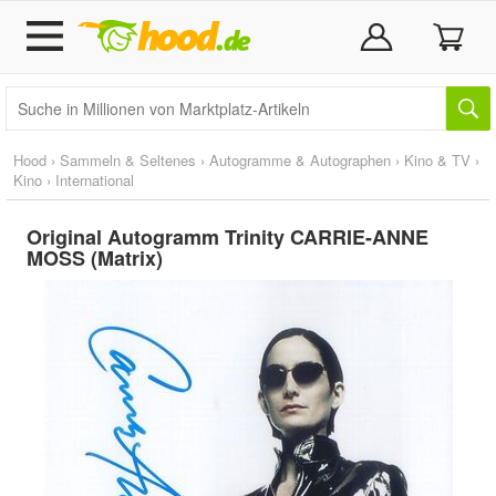
Hood
›
Sammeln & Seltenes
›
Autogramme & Autographen
›
Kino & TV
›
Kino
›
International
Original Autogramm Trinity CARRIE-ANNE
MOSS (Matrix)