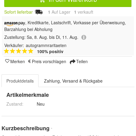
Sofort lieferbar
1
Auf Lager
1
 verkauft
, Kreditkarte, Lastschrift, Vorkasse per Überweisung,
Barzahlung bei Abholung
Zustellung:
Sa, 8. Aug. bis Di, 11. Aug.
Verkäufer:
autogrammraritaeten
100% positiv
Merken
Preis vorschlagen
Teilen
Produktdetails
Zahlung, Versand & Rückgabe
Artikelmerkmale
Zustand:
Neu
Kurzbeschreibung
*