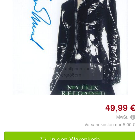
Doppelt antippen zum
vergrößern
49,99 €
MwSt.
Versandkosten nur 5,00 €
In den Warenkorb