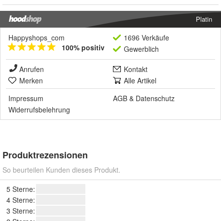
Platin
Happyshops_com
1696 Verkäufe
100% positiv
Gewerblich
Anrufen
Kontakt
Merken
Alle Artikel
Impressum
AGB
&
Datenschutz
Widerrufsbelehrung
Produktrezensionen
So beurteilen Kunden dieses Produkt.
5 Sterne:
4 Sterne:
3 Sterne: