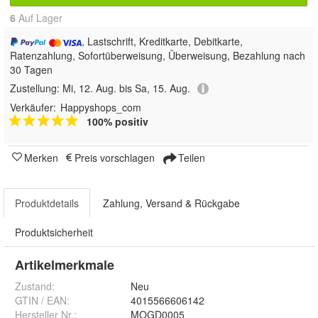
6
Auf Lager
, Lastschrift, Kreditkarte, Debitkarte,
Ratenzahlung, Sofortüberweisung, Überweisung, Bezahlung nach
30 Tagen
Zustellung:
Mi, 12. Aug. bis Sa, 15. Aug.
Verkäufer:
Happyshops_com
100% positiv
Merken
Preis vorschlagen
Teilen
Produktdetails
Zahlung, Versand & Rückgabe
Produktsicherheit
Artikelmerkmale
Zustand:
Neu
GTIN / EAN:
4015566606142
Hersteller Nr.:
MOGD0005