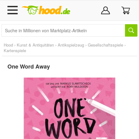
Hood
›
Kunst & Antiquitäten
›
Antikspielzeug
›
Gesellschaftsspiele
›
Kartenspiele
One Word Away