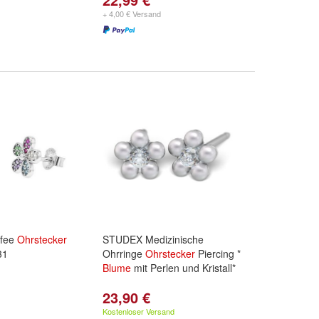
+ 4,00 € Versand
lifee
Ohrstecker
STUDEX Medizinische
31
Ohrringe
Ohrstecker
Piercing *
Blume
mit Perlen und Kristall*
23,90 €
Kostenloser Versand