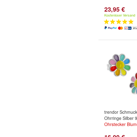
23,95 €
Kostenloser Versand
trendor Schmuck
Ohrringe Silber 
Ohrstecker
Blum
16,00 €