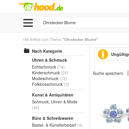
158 Artikel zum Thema
"Ohrstecker Blume"
Nach Kategorie
Ungültige
Uhren & Schmuck
Echtschmuck
(74)
Kinderschmuck
(22)
Suche speichern
Modeschmuck
(12)
Folkloreschmuck
(3)
Kunst & Antiquitäten
Schmuck, Uhren & Mode
(40)
Büro & Schreibwaren
Bastel- & Künstlerbedarf
(4)