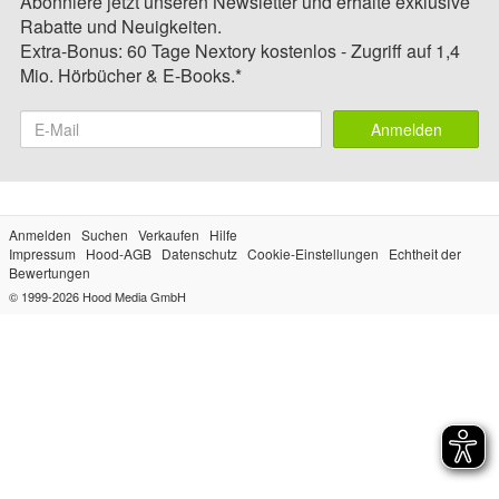
Abonniere jetzt unseren Newsletter und erhalte exklusive
Rabatte und Neuigkeiten.
Extra-Bonus: 60 Tage Nextory kostenlos - Zugriff auf 1,4
Mio. Hörbücher & E-Books.*
Anmelden
Anmelden
Suchen
Verkaufen
Hilfe
Impressum
Hood-AGB
Datenschutz
Cookie-Einstellungen
Echtheit der
Bewertungen
© 1999-2026
Hood Media GmbH