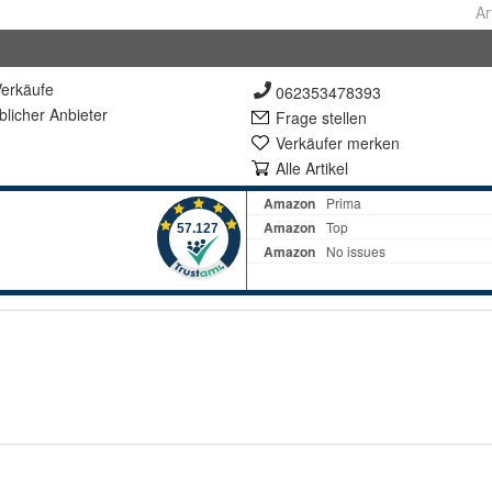
Ar
erkäufe
062353478393
lich
er Anbieter
Frage stellen
Verkäufer merken
Alle Artikel