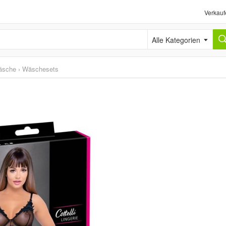
Verkauf
Alle Kategorien
äsche
›
Wäschesets