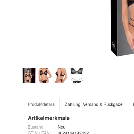
Produktdetails
Zahlung, Versand & Rückgabe
Artikelmerkmale
Zustand:
Neu
GTIN / EAN:
4024144142422