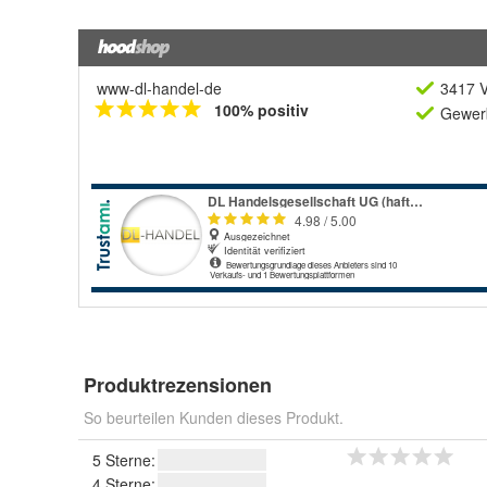
www-dl-handel-de
3417 V
100% positiv
Gewerb
Produktrezensionen
So beurteilen Kunden dieses Produkt.
5 Sterne:
4 Sterne: