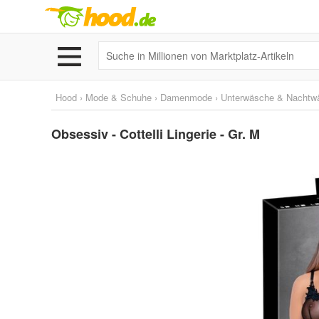
Hood
›
Mode & Schuhe
›
Damenmode
›
Unterwäsche & Nachtw
Obsessiv - Cottelli Lingerie - Gr. M