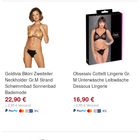
Goldivia Bikini Zweiteiler
Obsessiv Cottelli Lingerie Gr.
Neckholder Gr.M Strand
M Unterwäsche Leibwäsche
Schwimmbad Sonnenbad
Dessous Lingerie
Bademode
22,90 €
16,90 €
+ 2,95 € Versand
+ 2,95 € Versand