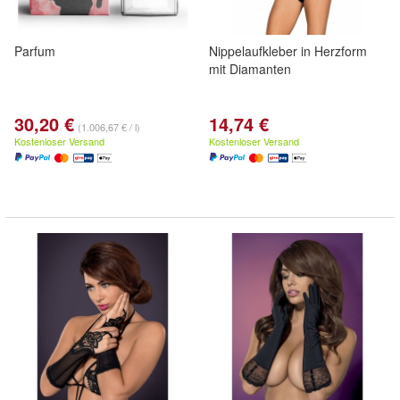
Parfum
Nippelaufkleber in Herzform
mit Diamanten
30,20 €
14,74 €
(1.006,67 € / l)
Kostenloser Versand
Kostenloser Versand