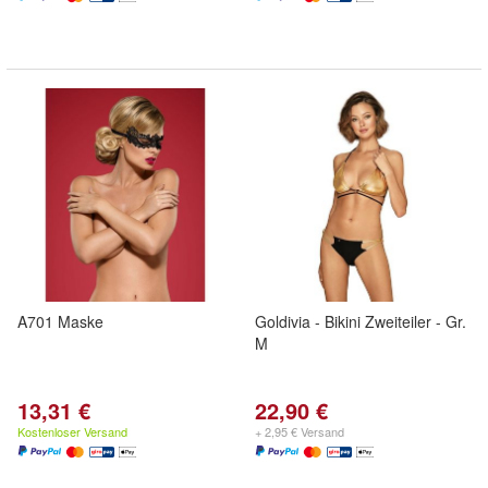
A701 Maske
Goldivia - Bikini Zweiteiler - Gr.
M
13,31 €
22,90 €
Kostenloser Versand
+ 2,95 € Versand