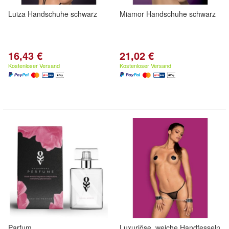
Luiza Handschuhe schwarz
Miamor Handschuhe schwarz
16,43 €
21,02 €
Kostenloser Versand
Kostenloser Versand
Parfum
Luxuriöse, weiche Handfesseln