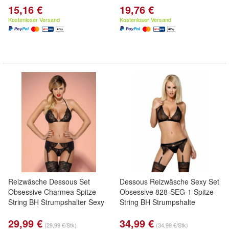
15,16 €
19,76 €
Kostenloser Versand
Kostenloser Versand
Reizwäsche Dessous Set
Dessous Reizwäsche Sexy Set
Obsessive Charmea Spitze
Obsessive 828-SEG-1 Spitze
String BH Strumpshalter Sexy
String BH Strumpshalte
29,99 €
34,99 €
(29,99 €/Stk)
(34,99 €/Stk)