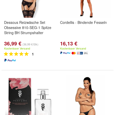
Dessous Reizwäsche Set
Cordellis - Bindende Fesseln
Obsessive 810-SEG-1 Spitze
String BH Strumpshalter
36,99 €
16,13 €
(36,99 €/Stk)
Kostenloser Versand
Kostenloser Versand
1