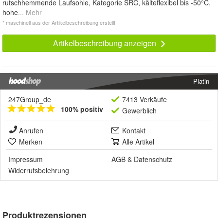
rutschhemmende Laufsohle, Kategorie SRC, kälteflexibel bis -50°C,
hohe
... Mehr
* maschinell aus der Artikelbeschreibung erstellt
Artikelbeschreibung anzeigen
Platin
247Group_de
7413 Verkäufe
100% positiv
Gewerblich
Anrufen
Kontakt
Merken
Alle Artikel
Impressum
AGB
&
Datenschutz
Widerrufsbelehrung
Produktrezensionen