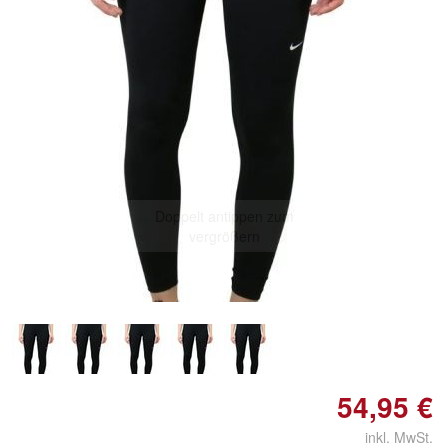
Doppelt antippen zum
vergrößern
54,95 €
inkl. MwSt.