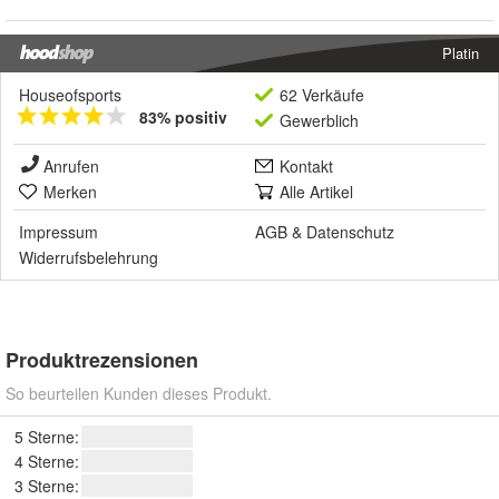
Platin
Houseofsports
62 Verkäufe
83% positiv
Gewerblich
Anrufen
Kontakt
Merken
Alle Artikel
Impressum
AGB
&
Datenschutz
Widerrufsbelehrung
Produktrezensionen
So beurteilen Kunden dieses Produkt.
5 Sterne:
4 Sterne:
3 Sterne: