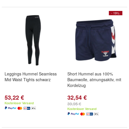
- 19%
Leggings Hummel Seamless
Short Hummel aus 100%
Mid Waist Tights schwarz
Baumwolle, atmungsaktiv, mit
Kordelzug
53,22 €
32,54 €
Kostenloser Versand
39,95 €
Kostenloser Versand