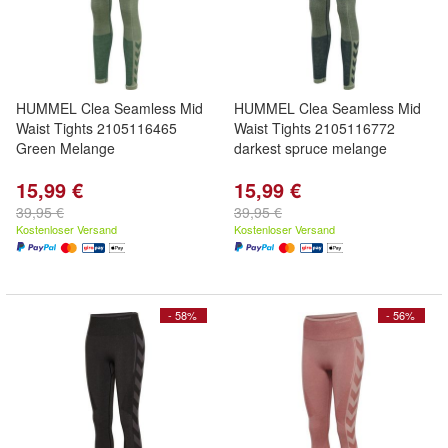
HUMMEL Clea Seamless Mid
HUMMEL Clea Seamless Mid
Waist Tights 2105116465
Waist Tights 2105116772
Green Melange
darkest spruce melange
15,99 €
15,99 €
39,95 €
39,95 €
Kostenloser Versand
Kostenloser Versand
- 58%
- 56%