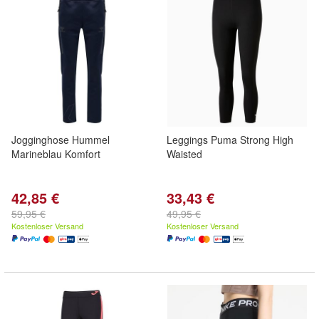
Jogginghose Hummel
Leggings Puma Strong High
Marineblau Komfort
Waisted
42,85 €
33,43 €
59,95 €
49,95 €
Kostenloser Versand
Kostenloser Versand