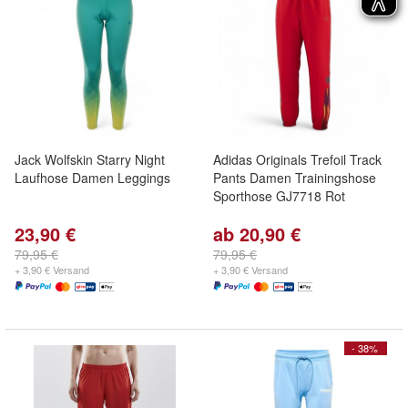
Jack Wolfskin Starry Night
Adidas Originals Trefoil Track
Laufhose Damen Leggings
Pants Damen Trainingshose
Sporthose GJ7718 Rot
23,90 €
ab 20,90 €
79,95 €
79,95 €
+ 3,90 € Versand
+ 3,90 € Versand
- 38%