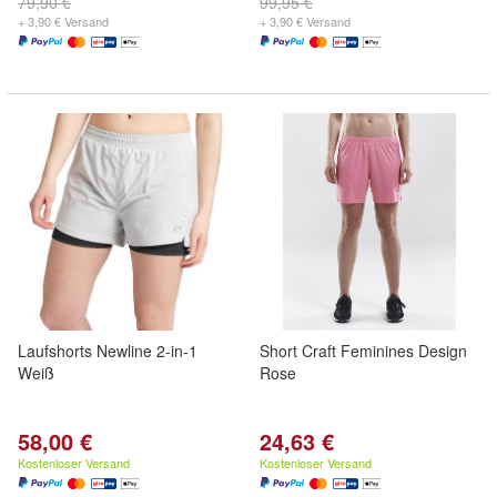
79,90 €
99,95 €
+ 3,90 € Versand
+ 3,90 € Versand
Laufshorts Newline 2-in-1
Short Craft Feminines Design
Weiß
Rose
58,00 €
24,63 €
Kostenloser Versand
Kostenloser Versand