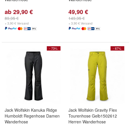
ab 29,90 €
49,90 €
89,95 €
149,95 €
+ 3,90 € Versand
+ 3,90 € Versand
- 73%
- 67%
Jack Wolfskin Kanuka Ridge
Jack Wolfskin Gravity Flex
Humboldt Regenhose Damen
Tourenhose Gelb1502612
Wanderhose
Herren Wanderhose