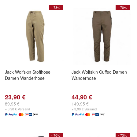
- 73%
- 70%
Jack Wolfskin Stoffhose
Jack Wolfskin Cuffed Damen
Damen Wanderhose
Wanderhose
23,90 €
44,90 €
89,95 €
149,95 €
+ 3,90 € Versand
+ 3,90 € Versand
- 70%
- 73%