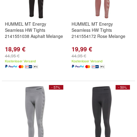
HUMMEL MT Energy
HUMMEL MT Energy
Seamless HW Tights
Seamless HW Tights
2141551038 Asphalt Melange
2141554172 Rose Melange
18,99 €
19,99 €
44,95 €
44,95 €
Kostenloser Versand
Kostenloser Versand
- 57%
- 50%