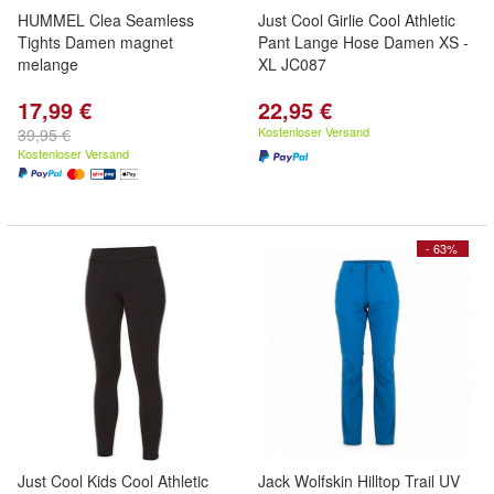
HUMMEL Clea Seamless
Just Cool Girlie Cool Athletic
Tights Damen magnet
Pant Lange Hose Damen XS -
melange
XL JC087
17,99 €
22,95 €
Kostenloser Versand
39,95 €
Kostenloser Versand
- 63%
Just Cool Kids Cool Athletic
Jack Wolfskin Hilltop Trail UV