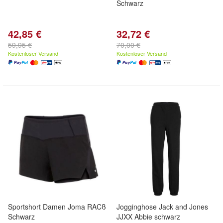
Schwarz
42,85 €
32,72 €
59,95 €
70,00 €
Kostenloser Versand
Kostenloser Versand
Sportshort Damen Joma RACß
Jogginghose Jack and Jones
Schwarz
JJXX Abbie schwarz