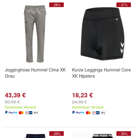
- 28%
- 27%
Jogginghose Hummel Cima XK
Kurze Leggings Hummel Core
Grau
XK Hipsters
43,39 €
18,23 €
59,95 €
24,95 €
Kostenloser Versand
Kostenloser Versand
- 29%
- 33%