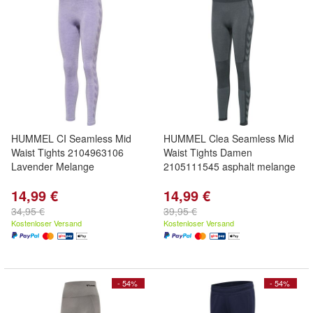
HUMMEL CI Seamless Mid
HUMMEL Clea Seamless Mid
Waist Tights 2104963106
Waist Tights Damen
Lavender Melange
2105111545 asphalt melange
14,99 €
14,99 €
34,95 €
39,95 €
Kostenloser Versand
Kostenloser Versand
- 54%
- 54%