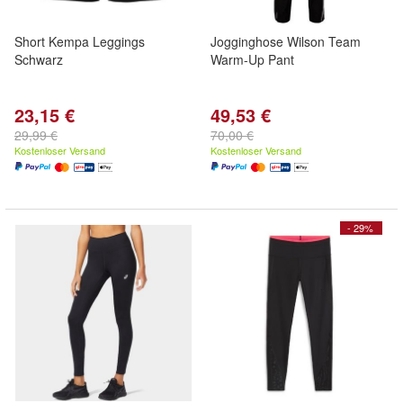
Short Kempa Leggings
Jogginghose Wilson Team
Schwarz
Warm-Up Pant
23,15 €
49,53 €
29,99 €
70,00 €
Kostenloser Versand
Kostenloser Versand
- 29%