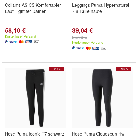
Collants ASICS Komfortabler
Leggings Puma Hypernatural
Lauf-Tight fér Damen
7/8 Taille haute
58,10 €
39,04 €
Kostenloser Versand
55,00 €
Kostenloser Versand
- 29%
- 53%
Hose Puma Iconic T7 schwarz
Hose Puma Cloudspun Hw