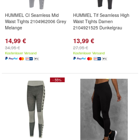
HUMMEL CI Seamless Mid
HUMMEL Tif Seamless High
Waist Tights 2104962006 Grey
Waist Tights Damen
Melange
2104921525 Dunkelgrau
14,99 €
13,99 €
34,95 €
27,95 €
Kostenloser Versand
Kostenloser Versand
- 55%