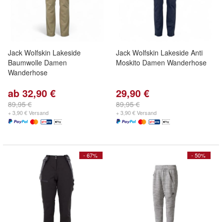
Jack Wolfskin Lakeside
Jack Wolfskin Lakeside Anti
Baumwolle Damen
Moskito Damen Wanderhose
Wanderhose
ab 32,90 €
29,90 €
89,95 €
89,95 €
+ 3,90 € Versand
+ 3,90 € Versand
- 67%
- 50%