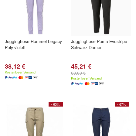
Jogginghose Hummel Legacy
Jogginghose Puma Evostripe
Poly violett
Schwarz Damen
38,12 €
45,21 €
Kostenloser Versand
60,00 €
Kostenloser Versand
- 63%
- 67%