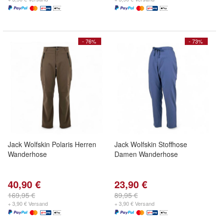
- 76%
- 73%
Jack Wolfskin Polaris Herren
Jack Wolfskin Stoffhose
Wanderhose
Damen Wanderhose
40,90 €
23,90 €
169,95 €
89,95 €
+ 3,90 € Versand
+ 3,90 € Versand