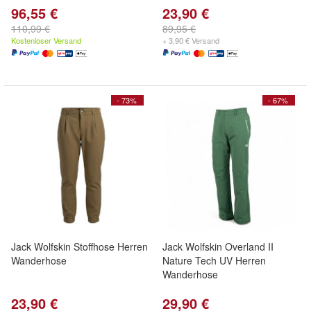
96,55 €
23,90 €
110,99 €
89,95 €
Kostenloser Versand
+ 3,90 € Versand
- 73%
- 67%
Jack Wolfskin Stoffhose Herren
Jack Wolfskin Overland II
Wanderhose
Nature Tech UV Herren
Wanderhose
23,90 €
29,90 €