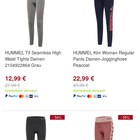
HUMMEL Tif Seamless High
HUMMEL Kim Woman Regular
Waist Tights Damen
Pants Damen-Jogginghose
2104922864 Grau
Peacoat
12,99 €
22,99 €
27,95 €
49,95 €
Kostenloser Versand
Kostenloser Versand
- 54%
- 55%