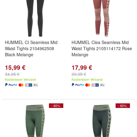
HUMMEL CI Seamless Mid
HUMMEL Clea Seamless Mid
Waist Tights 2104962508
Waist Tights 2105114172 Rose
Black Melange
Melange
15,99 €
17,99 €
34,95 €
39,95 €
Kostenloser Versand
Kostenloser Versand
- 60%
- 60%