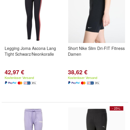
Legging Joma Ascona Lang
Short Nike Slim Dri-FIT Fitness
Tight Schwarz/Neonkoralle
Damen
42,97 €
38,62 €
Kostenloser Versand
Kostenloser Versand
- 25%