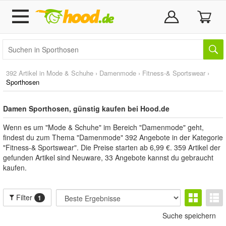
392 Artikel in
Mode & Schuhe
›
Damenmode
›
Fitness-& Sportswear
›
Sporthosen
Damen Sporthosen, günstig kaufen bei Hood.de
Wenn es um "Mode & Schuhe" im Bereich "Damenmode" geht,
findest du zum Thema "Damenmode" 392 Angebote in der Kategorie
"Fitness-& Sportswear". Die Preise starten ab 6,99 €. 359 Artikel der
gefunden Artikel sind Neuware, 33 Angebote kannst du gebraucht
kaufen.
Filter
1
Suche speichern