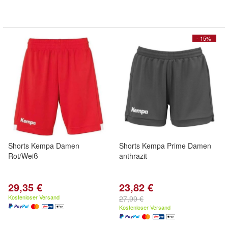
- 15%
Shorts Kempa Damen
Shorts Kempa Prime Damen
Rot/Weiß
anthrazit
29,35 €
23,82 €
Kostenloser Versand
27,99 €
Kostenloser Versand