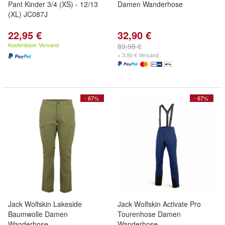
Pant Kinder 3/4 (XS) - 12/13
Damen Wanderhose
(XL) JC087J
22,95 €
32,90 €
Kostenloser Versand
89,95 €
+ 3,90 € Versand
- 67%
- 67%
Jack Wolfskin Lakeside
Jack Wolfskin Activate Pro
Baumwolle Damen
Tourenhose Damen
Wanderhose
Wanderhose