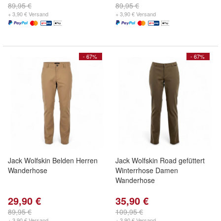
89,95 €
89,95 €
+ 3,90 € Versand
+ 3,90 € Versand
- 67%
- 67%
Jack Wolfskin Belden Herren
Jack Wolfskin Road gefüttert
Wanderhose
Winterrhose Damen
Wanderhose
29,90 €
35,90 €
89,95 €
109,95 €
+ 3,90 € Versand
+ 3,90 € Versand