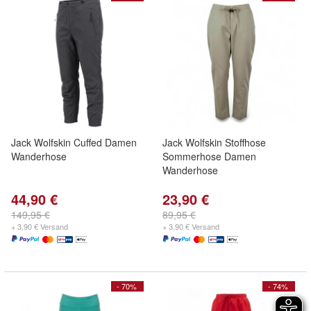
Jack Wolfskin Cuffed Damen
Jack Wolfskin Stoffhose
Wanderhose
Sommerhose Damen
Wanderhose
44,90 €
23,90 €
149,95 €
89,95 €
+ 3,90 € Versand
+ 3,90 € Versand
- 70%
- 74%