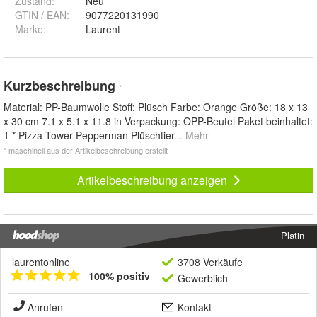
Zustand:
Neu
GTIN / EAN:
9077220131990
Marke:
Laurent
Kurzbeschreibung
*
Material: PP-Baumwolle Stoff: Plüsch Farbe: Orange Größe: 18 x 13
x 30 cm 7.1 x 5.1 x 11.8 in Verpackung: OPP-Beutel Paket beinhaltet:
1 * Pizza Tower Pepperman Plüschtier
... Mehr
* maschinell aus der Artikelbeschreibung erstellt
Artikelbeschreibung anzeigen
Platin
laurentonline
3708 Verkäufe
100% positiv
Gewerblich
Anrufen
Kontakt