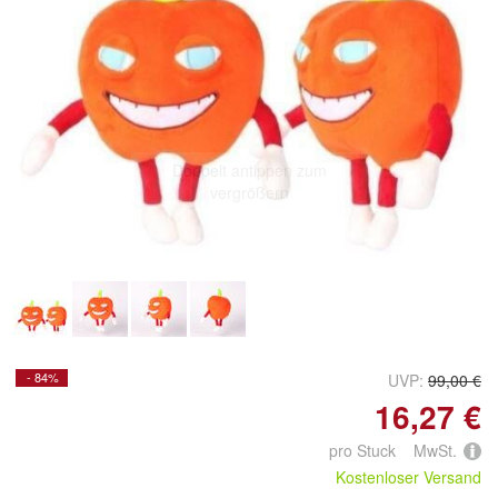
Doppelt antippen zum
vergrößern
- 84%
UVP:
99,00 €
16,27 €
pro Stuck MwSt.
Kostenloser Versand