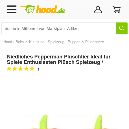
Hood
›
Baby & Kleinkind
›
Spielzeug
›
Puppen & Plüschtiere
Niedliches Pepperman Plüschtier Ideal für
Spiele Enthusiasten Plüsch Spielzeug /
1