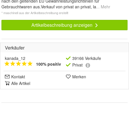
nach den geltenden EU Gewährleistungsrichtlinien für
Gebrauchtwaren aus.Verkauf von privat an privat, la
... Mehr
* maschinell aus der Artikelbeschreibung erstellt
Artikelbeschreibung anzeigen
Verkäufer
kanada_12
39166 Verkäufe
100% positiv
Privat
Kontakt
Merken
Alle Artikel