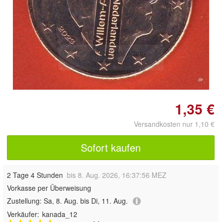
Doppelt antippen zum
vergrößern
1,35 €
Versandkosten nur 1,10 €
Sofort kaufen
2 Tage 4 Stunden
bis 8. Aug. 2026, 16:37:56 MEZ
Vorkasse per Überweisung
Zustellung:
Sa, 8. Aug. bis Di, 11. Aug.
Verkäufer:
kanada_12