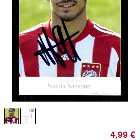
Doppelt antippen zum
vergrößern
4,99 €