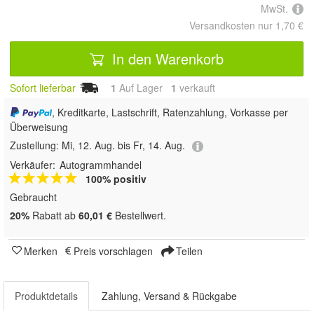
MwSt.
Versandkosten nur 1,70 €
In den Warenkorb
Sofort lieferbar
1
Auf Lager
1
 verkauft
, Kreditkarte, Lastschrift, Ratenzahlung, Vorkasse per
Überweisung
Zustellung:
Mi, 12. Aug. bis Fr, 14. Aug.
Verkäufer:
Autogrammhandel
100% positiv
Gebraucht
20%
Rabatt ab
60,01 €
Bestellwert.
Merken
Preis vorschlagen
Teilen
Produktdetails
Zahlung, Versand & Rückgabe