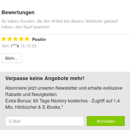
Bewertungen
So haben Kunden, die den Artikel bei diesem Verkäufer gekauft
haben, den Kauf bewertet.
Positiv
Von:
r***a
16.10.23
Mehr...
Verpasse keine Angebote mehr!
Abonniere jetzt unseren Newsletter und erhalte exklusive
Rabatte und Neuigkeiten.
Extra-Bonus: 60 Tage Nextory kostenlos - Zugriff auf 1,4
Mio. Hörbücher & E-Books.*
Anmelden