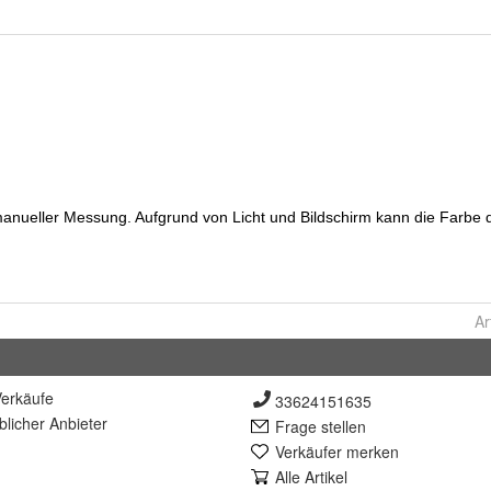
Ar
erkäufe
33624151635
lich
er Anbieter
Frage stellen
Verkäufer merken
Alle Artikel