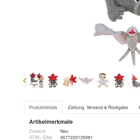
Produktdetails
Zahlung, Versand & Rückgabe
Artikelmerkmale
Zustand:
Neu
GTIN / EAN:
9077220135981