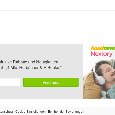
klusive Rabatte und Neuigkeiten.
auf 1,4 Mio. Hörbücher & E-Books.*
Anmelden
tenschutz
Cookie-Einstellungen
Echtheit der Bewertungen