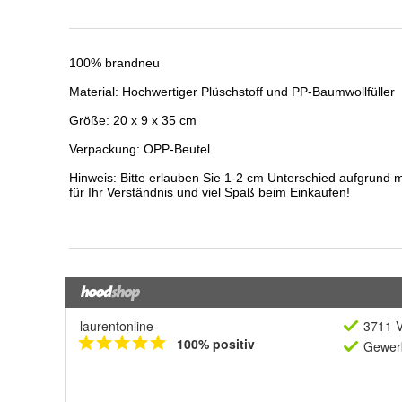
laurentonline
3711 V
100% positiv
Gewerb