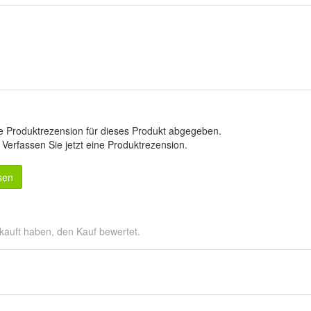
e Produktrezension für dieses Produkt abgegeben.
.
Verfassen Sie jetzt eine Produktrezension
.
sen
kauft haben, den Kauf bewertet.