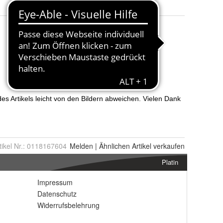
tikel Nr.:
0118167604
Melden
|
Ähnlichen
Artikel verkaufen
Platin
Impressum
Datenschutz
Widerrufsbelehrung