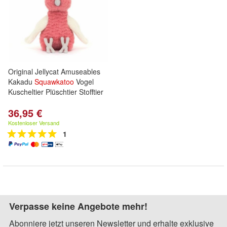
Original Jellycat Amuseables
Kakadu
Squawkatoo
Vogel
Kuscheltier Plüschtier Stofftier
36,95 €
Kostenloser Versand
1
Verpasse keine Angebote mehr!
Abonniere jetzt unseren Newsletter und erhalte exklusive