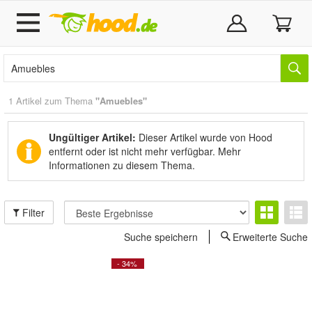
1 Artikel zum Thema
"Amuebles"
Ungültiger Artikel:
Dieser Artikel wurde von Hood
entfernt oder ist nicht mehr verfügbar.
Mehr
Informationen zu diesem Thema.
Filter
Suche speichern
Erweiterte Suche
- 34%