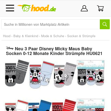
Hood
›
Baby & Kleinkind
›
Mode & Schuhe
›
Socken & Strümpfe
Neu 3 Paar Disney Micky Maus Baby
Socken 0-12 Monate Kinder Strümpfe HU0621