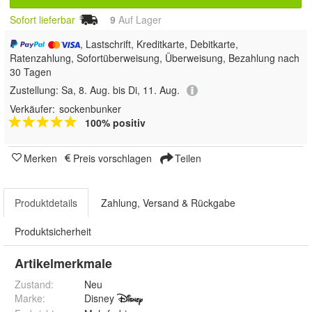
Sofort lieferbar
9
Auf Lager
, Lastschrift, Kreditkarte, Debitkarte,
Ratenzahlung, Sofortüberweisung, Überweisung, Bezahlung nach
30 Tagen
Zustellung:
Sa, 8. Aug. bis Di, 11. Aug.
Verkäufer:
sockenbunker
100% positiv
Merken
Preis vorschlagen
Teilen
Produktdetails
Zahlung, Versand & Rückgabe
Produktsicherheit
Artikelmerkmale
Zustand:
Neu
Marke:
Disney