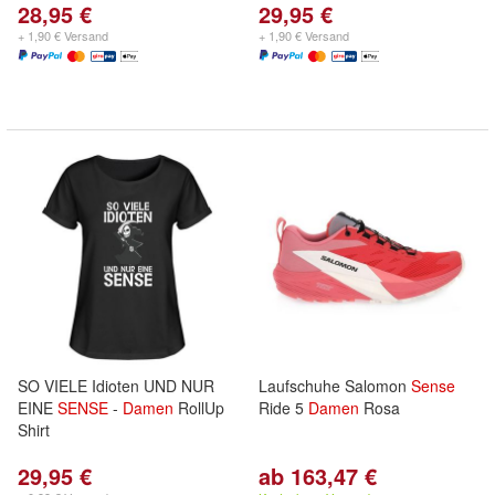
28,95 €
29,95 €
+ 1,90 € Versand
+ 1,90 € Versand
SO VIELE Idioten UND NUR
Laufschuhe Salomon
Sense
EINE
SENSE
-
Damen
RollUp
Ride 5
Damen
Rosa
Shirt
29,95 €
ab 163,47 €