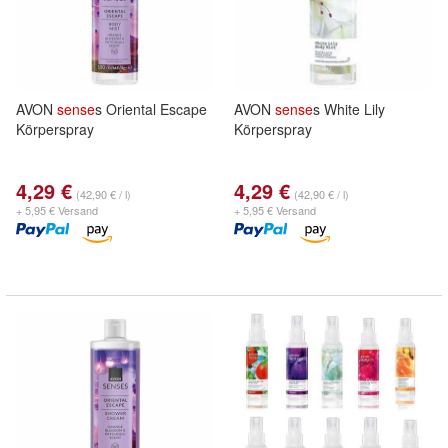
AVON
sense
s Oriental Escape
AVON
sense
s White Lily
Körperspray
Körperspray
4,29 €
4,29 €
(42,90 € / l)
(42,90 € / l)
+ 5,95 € Versand
+ 5,95 € Versand