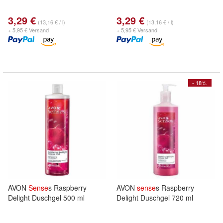
3,29 €
3,29 €
(13,16 € / l)
(13,16 € / l)
+ 5,95 € Versand
+ 5,95 € Versand
- 18%
AVON
Sense
s Raspberry
AVON
sense
s Raspberry
Delight Duschgel 500 ml
Delight Duschgel 720 ml