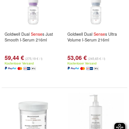
Goldwell Dual
Sense
s Just
Goldwell Dual
Sense
s Ultra
Smooth I-Serum 216ml
Volume I-Serum 216ml
59,44 €
53,06 €
(275,19 € / l)
(245,65 € / l)
Kostenloser Versand
Kostenloser Versand