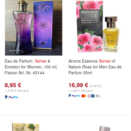
Eau de Parfum,
Sense
&
Aroma Essence
Sense
of
Emotion for Women, 100 ml,
Nature Rose for Men Eau de
Flacon Art.-Nr. 43144
Parfum 35ml
8,95 €
16,99 €
(0,49 €/l)
+ 4,90 € Versand
+ 4,90 € Versand