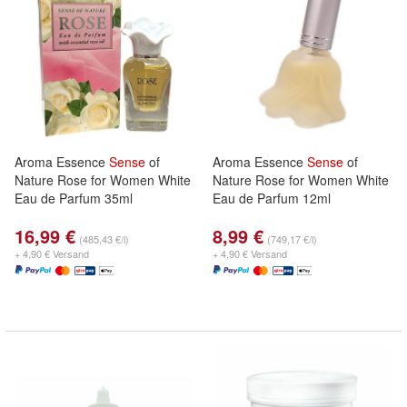
Aroma Essence
Sense
of
Aroma Essence
Sense
of
Nature Rose for Women White
Nature Rose for Women White
Eau de Parfum 35ml
Eau de Parfum 12ml
16,99 €
8,99 €
(485,43 €/l)
(749,17 €/l)
+ 4,90 € Versand
+ 4,90 € Versand