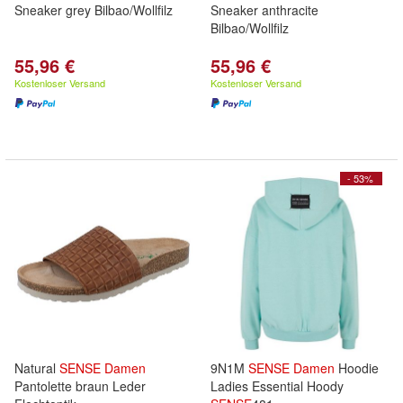
Sneaker grey Bilbao/Wollfilz
Sneaker anthracite
Bilbao/Wollfilz
55,96 €
55,96 €
Kostenloser Versand
Kostenloser Versand
- 53%
Natural
SENSE
Damen
9N1M
SENSE
Damen
Hoodie
Pantolette braun Leder
Ladies Essential Hoody