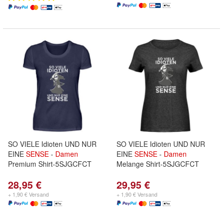
SO VIELE Idioten UND NUR
SO VIELE Idioten UND NUR
EINE
SENSE
-
Damen
EINE
SENSE
-
Damen
Premium Shirt-5SJGCFCT
Melange Shirt-5SJGCFCT
28,95 €
29,95 €
+ 1,90 € Versand
+ 1,90 € Versand