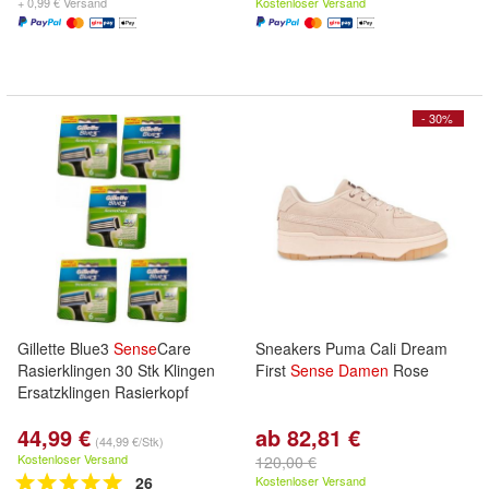
+ 0,99 € Versand
Kostenloser Versand
- 30%
Gillette Blue3
Sense
Care
Sneakers Puma Cali Dream
Rasierklingen 30 Stk Klingen
First
Sense
Damen
Rose
Ersatzklingen Rasierkopf
44,99 €
ab 82,81 €
(44,99 €/Stk)
Kostenloser Versand
120,00 €
26
Kostenloser Versand