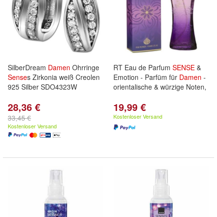
SilberDream
Damen
Ohrringe
RT Eau de Parfum
SENSE
&
Sense
s Zirkonia weiß Creolen
Emotion - Parfüm für
Damen
-
925 Silber SDO4323W
orientalische & würzige Noten,
28,36 €
19,99 €
Kostenloser Versand
33,45 €
Kostenloser Versand