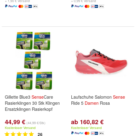
+ 1,90 € Versand
+ 0,99 € Versand
Gillette Blue3
Sense
Care
Laufschuhe Salomon
Sense
Rasierklingen 30 Stk Klingen
Ride 5
Damen
Rosa
Ersatzklingen Rasierkopf
44,99 €
ab 160,82 €
(44,99 €/Stk)
Kostenloser Versand
Kostenloser Versand
26