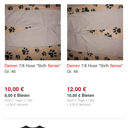
Damen
7/8 Hose "Sixth
Sense
"
Damen
7/8 Hose "Sixth
Sense
"
Gr. 46
Gr. 46
10,00 €
12,00 €
8,00 € Bieten
10,00 € Bieten
Noch
7 Tage 11 Std.
Noch
7 Tage 11 Std.
+ 4,50 € Versand
+ 4,50 € Versand