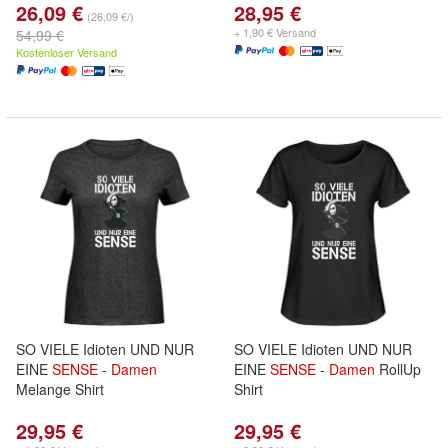
26,09 €
28,95 €
(26,09 €/)
+ 1,90 € Versand
54,99 €
Kostenloser Versand
SO VIELE Idioten UND NUR
SO VIELE Idioten UND NUR
EINE
SENSE
-
Damen
EINE
SENSE
-
Damen
RollUp
Melange Shirt
Shirt
29,95 €
29,95 €