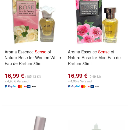
Aroma Essence
Sense
of
Aroma Essence
Sense
of
Nature Rose for Women White
Nature Rose for Men Eau de
Eau de Parfum 35ml
Parfum 35ml
16,99 €
16,99 €
(485,43 €/l)
(0,49 €/l)
+ 4,90 € Versand
+ 4,90 € Versand