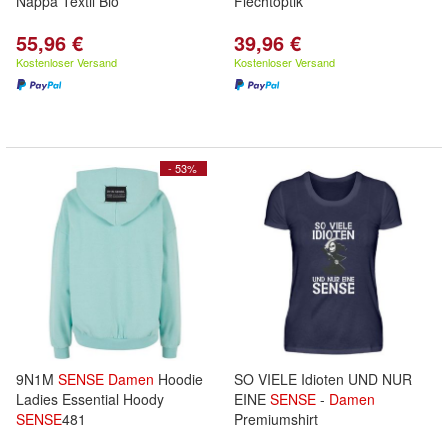
Nappa Textil Bio
Flechtoptik
55,96 €
39,96 €
Kostenloser Versand
Kostenloser Versand
- 53%
9N1M
SENSE
Damen
Hoodie
SO VIELE Idioten UND NUR
Ladies Essential Hoody
EINE
SENSE
-
Damen
SENSE
481
Premiumshirt