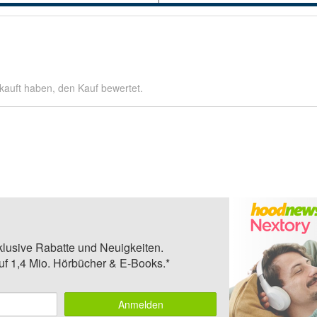
kauft haben, den Kauf bewertet.
klusive Rabatte und Neuigkeiten.
auf 1,4 Mio. Hörbücher & E-Books.*
Anmelden