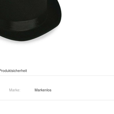
Produktsicherheit
Marke:
Markenlos