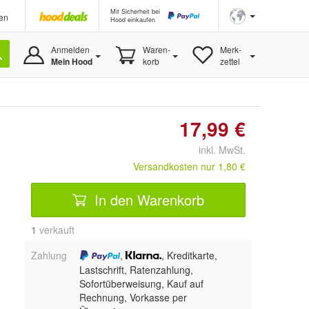
Mit Sicherheit bei
en
Hood einkaufen
Anmelden
Waren-
Merk-
Mein Hood
korb
zettel
17,99 €
inkl. MwSt.
Versandkosten nur 1,80 €
In den Warenkorb
1
 verkauft
Zahlung
,
, Kreditkarte,
Lastschrift, Ratenzahlung,
Sofortüberweisung,
Kauf auf
Rechnung, Vorkasse per