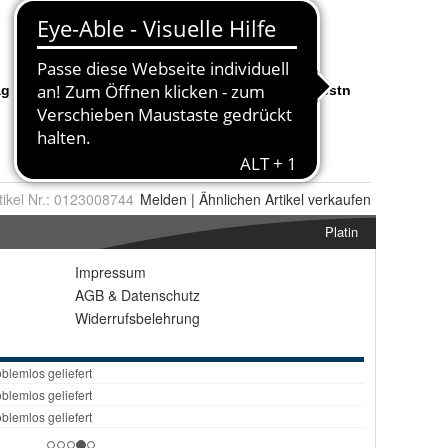
tikel Nr.:
0123008744
Melden
|
Ähnlichen
Artikel verkaufen
Platin
Impressum
AGB
&
Datenschutz
Widerrufsbelehrung