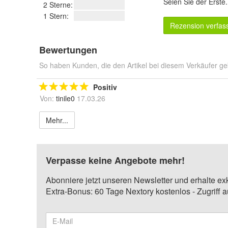
Seien Sie der Erste
2 Sterne:
1 Stern:
Rezension verfas
Bewertungen
So haben Kunden, die den Artikel bei diesem Verkäufer ge
Positiv
Von:
tinile0
17.03.26
Mehr...
Verpasse keine Angebote mehr!
Abonniere jetzt unseren Newsletter und erhalte ex
Extra-Bonus: 60 Tage Nextory kostenlos - Zugriff 