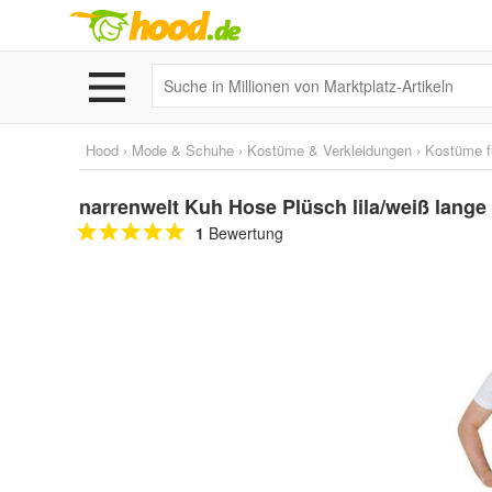
Hood
›
Mode & Schuhe
›
Kostüme & Verkleidungen
›
Kostüme f
narrenwelt Kuh Hose Plüsch lila/weiß lang
1
Bewertung