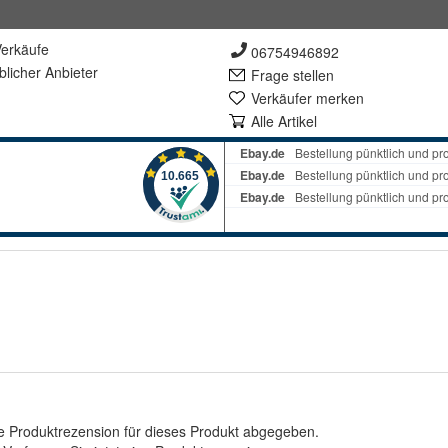
erkäufe
06754946892
lich
er Anbieter
Frage stellen
Verkäufer merken
Alle Artikel
e Produktrezension für dieses Produkt abgegeben.