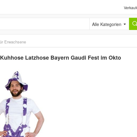
Verkauf
Alle Kategorien
ür Erwachsene
e Kuhhose Latzhose Bayern Gaudi Fest im Okto