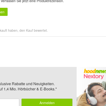
.
Verfassen Sie jetzt eine Produktrezension
.
sen
kauft haben, den Kauf bewertet.
klusive Rabatte und Neuigkeiten.
auf 1,4 Mio. Hörbücher & E-Books.*
Anmelden