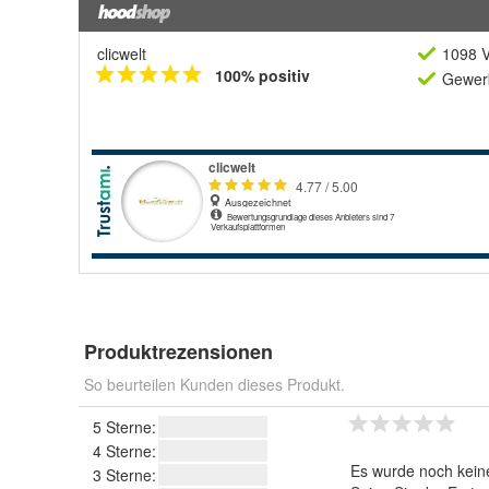
clicwelt
1098 V
100% positiv
Gewerb
Produktrezensionen
So beurteilen Kunden dieses Produkt.
5 Sterne:
4 Sterne:
Es wurde noch kein
3 Sterne: