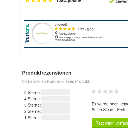
100% positiv
Gewerb
Produktrezensionen
So beurteilen Kunden dieses Produkt.
5 Sterne:
4 Sterne:
Es wurde noch kein
3 Sterne:
Seien Sie der Erste
2 Sterne:
1 Stern:
Rezension verfas