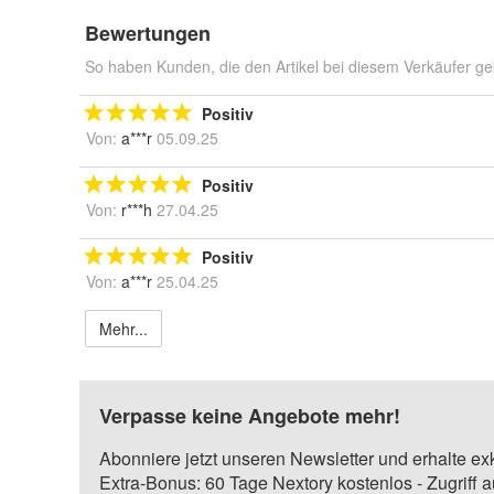
Bewertungen
So haben Kunden, die den Artikel bei diesem Verkäufer ge
Positiv
Von:
a***r
05.09.25
Positiv
Von:
r***h
27.04.25
Positiv
Von:
a***r
25.04.25
Mehr...
Verpasse keine Angebote mehr!
Abonniere jetzt unseren Newsletter und erhalte ex
Extra-Bonus: 60 Tage Nextory kostenlos - Zugriff 