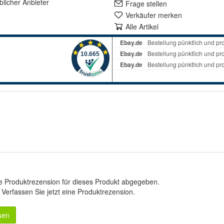
lich
er Anbieter
Frage stellen
Verkäufer merken
Alle Artikel
e Produktrezension für dieses Produkt abgegeben.
.
Verfassen Sie jetzt eine Produktrezension
.
sen