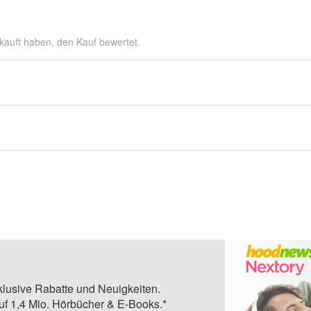
kauft haben, den Kauf bewertet.
klusive Rabatte und Neuigkeiten.
auf 1,4 Mio. Hörbücher & E-Books.*