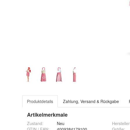
Produktdetails
Zahlung, Versand & Rückgabe
Artikelmerkmale
Zustand:
Neu
Hersteller
GTIN / EAN:
4009384179100
Größe
: