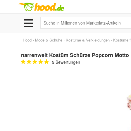
Hood
›
Mode & Schuhe
›
Kostüme & Verkleidungen
›
Kostüme f
narrenwelt Kostüm Schürze Popcorn Motto 
5
Bewertungen