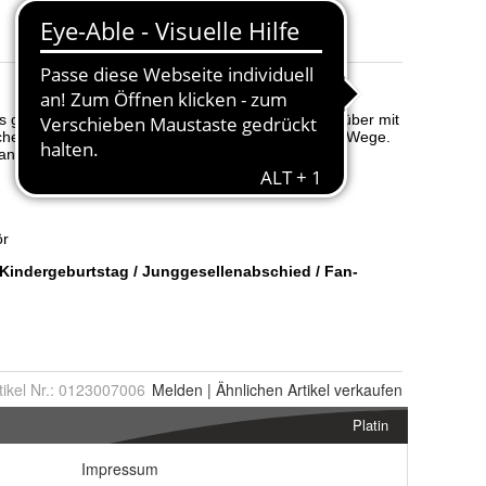
tikel Nr.:
0123007006
Melden
|
Ähnlichen
Artikel verkaufen
Platin
Impressum