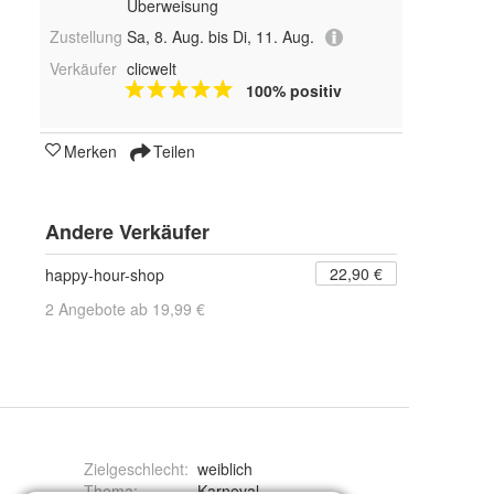
Überweisung
Zustellung
Sa, 8. Aug. bis Di, 11. Aug.
Verkäufer
clicwelt
100% positiv
Merken
Teilen
Andere Verkäufer
22,90 €
happy-hour-shop
2 Angebote ab 19,99 €
Zielgeschlecht
:
weiblich
Thema
:
Karneval