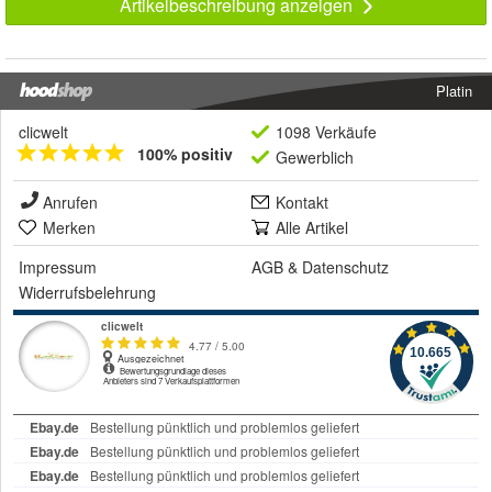
Artikelbeschreibung anzeigen
Platin
clicwelt
1098 Verkäufe
100% positiv
Gewerblich
Anrufen
Kontakt
Merken
Alle Artikel
Impressum
AGB
&
Datenschutz
Widerrufsbelehrung