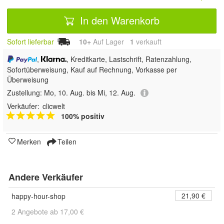
In den Warenkorb
Sofort lieferbar
10+
Auf Lager
1
 verkauft
,
, Kreditkarte, Lastschrift, Ratenzahlung,
Sofortüberweisung,
Kauf auf Rechnung, Vorkasse per
Überweisung
Zustellung:
Mo, 10. Aug. bis Mi, 12. Aug.
Verkäufer:
clicwelt
100% positiv
Merken
Teilen
Andere Verkäufer
21,90 €
happy-hour-shop
2 Angebote ab 17,00 €