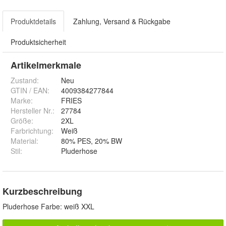
Produktdetails
Zahlung, Versand & Rückgabe
Produktsicherheit
Artikelmerkmale
Zustand:
Neu
GTIN / EAN:
4009384277844
Marke:
FRIES
Hersteller Nr.:
27784
Größe
:
2XL
Farbrichtung
:
Weiß
Material
:
80% PES, 20% BW
Stil
:
Pluderhose
Kurzbeschreibung
Pluderhose Farbe: weiß XXL