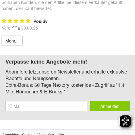
So haben Kunden, die den Artikel bei diesem Verkäufer gekauft
haben, den Kauf bewertet.
Positiv
Von:
r***a
30.03.25
Mehr...
Verpasse keine Angebote mehr!
Abonniere jetzt unseren Newsletter und erhalte exklusive
Rabatte und Neuigkeiten.
Extra-Bonus: 60 Tage Nextory kostenlos - Zugriff auf 1,4
Mio. Hörbücher & E-Books.*
Anmelden
Anmelden
Suchen
Verkaufen
Hilfe