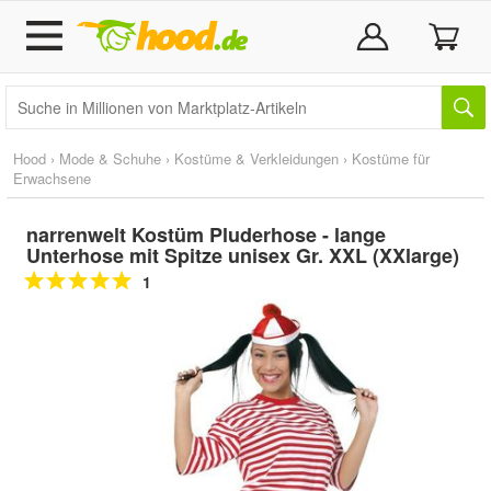
Hood
›
Mode & Schuhe
›
Kostüme & Verkleidungen
›
Kostüme für
Erwachsene
narrenwelt Kostüm Pluderhose - lange
Unterhose mit Spitze unisex Gr. XXL (XXlarge)
1