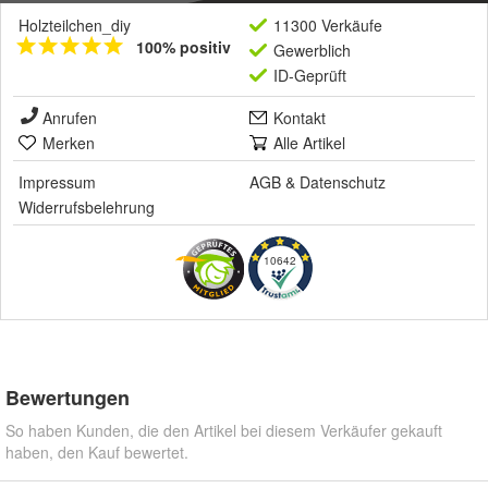
Holzteilchen_diy
11300 Verkäufe
100% positiv
Gewerblich
ID-Geprüft
Anrufen
Kontakt
Merken
Alle Artikel
Impressum
AGB
&
Datenschutz
Widerrufsbelehrung
10642
Bewertungen
So haben Kunden, die den Artikel bei diesem Verkäufer gekauft
haben, den Kauf bewertet.