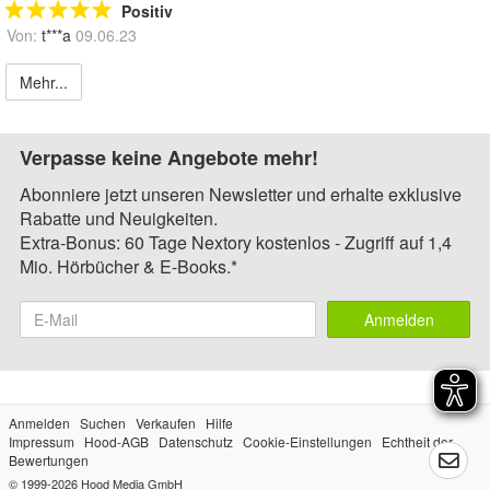
Positiv
Von:
t***a
09.06.23
Mehr...
Verpasse keine Angebote mehr!
Abonniere jetzt unseren Newsletter und erhalte exklusive
Rabatte und Neuigkeiten.
Extra-Bonus: 60 Tage Nextory kostenlos - Zugriff auf 1,4
Mio. Hörbücher & E-Books.*
Anmelden
Anmelden
Suchen
Verkaufen
Hilfe
Impressum
Hood-AGB
Datenschutz
Cookie-Einstellungen
Echtheit der
Bewertungen
© 1999-2026
Hood Media GmbH