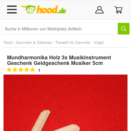
Hood
›
Sammeln & Seltenes
›
Tierwelt für Sammler
›
Vögel
Mundharmonika Holz 3x Musikinstrument
Geschenk Geldgeschenk Musiker 5cm
1