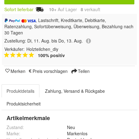
Sofort lieferbar
10+
Auf Lager
8
 verkauft
, Lastschrift, Kreditkarte, Debitkarte,
Ratenzahlung, Sofortüberweisung, Überweisung, Bezahlung nach
30 Tagen
Zustellung:
Di, 11. Aug. bis Do, 13. Aug.
Verkäufer:
Holzteilchen_diy
100% positiv
Merken
Preis vorschlagen
Teilen
Produktdetails
Zahlung, Versand & Rückgabe
Produktsicherheit
Artikelmerkmale
Zustand:
Neu
Marke:
Markenlos