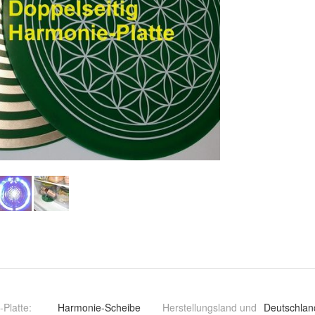
Platte
:
Harmonie-Scheibe
Herstellungsland und
Deutschlan