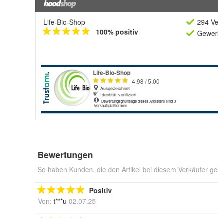
Life-Bio-Shop
294 Ve
100% positiv
Gewerb
Bewertungen
So haben Kunden, die den Artikel bei diesem Verkäufer ge
Positiv
Von:
t***u
02.07.25