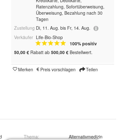
Kreditkarte, Debitkarte,
Ratenzahlung, Sofortüberweisung,
Überweisung, Bezahlung nach 30
Tagen
Zustellung
Di, 11. Aug. bis Fr, 14. Aug.
Verkäufer
Life-Bio-Shop
100% positiv
50,00 €
Rabatt ab
500,00 €
Bestellwert.
Merken
Preis vorschlagen
Teilen
d
Thema
:
Alternativmedizin