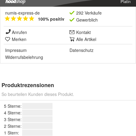
Platin
numis-express-de
292 Verkäufe
100% positiv
Gewerblich
Anrufen
Kontakt
Merken
Alle Artikel
Impressum
Datenschutz
Widerrufsbelehrung
Produktrezensionen
So beurteilen Kunden dieses Produkt.
5 Sterne:
4 Sterne:
3 Sterne:
2 Sterne:
1 Stern: