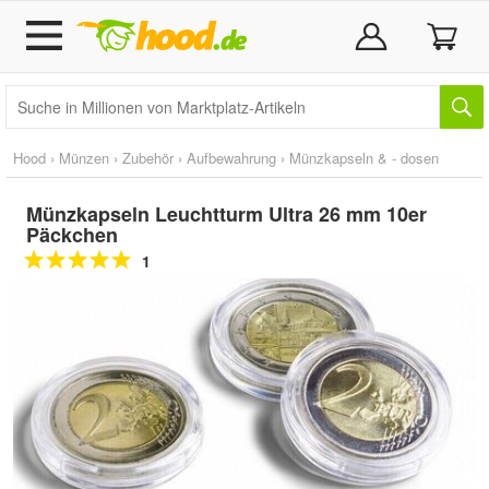
Hood
›
Münzen
›
Zubehör
›
Aufbewahrung
›
Münzkapseln & - dosen
Münzkapseln Leuchtturm Ultra 26 mm 10er
Päckchen
1