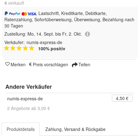
4
 verkauft
, Lastschrift, Kreditkarte, Debitkarte,
Ratenzahlung, Sofortüberweisung, Überweisung, Bezahlung nach
30 Tagen
Zustellung:
Mo, 14. Sept. bis Fr, 2. Okt.
Verkäufer:
numis-express-de
100% positiv
Merken
Preis vorschlagen
Teilen
Andere Verkäufer
4,50 €
numis-express-de
2 Angebote ab 3,00 €
Produktdetails
Zahlung, Versand & Rückgabe