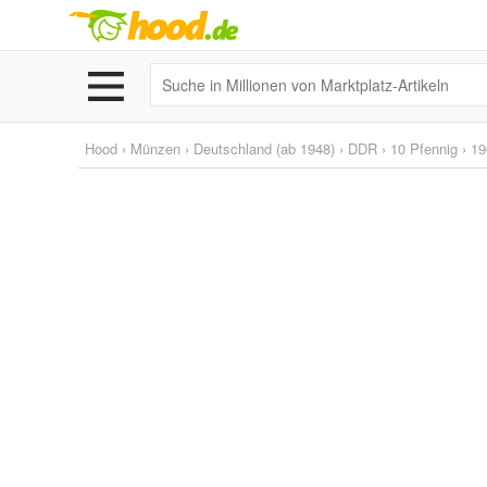
Hood
›
Münzen
›
Deutschland (ab 1948)
›
DDR
›
10 Pfennig
›
19