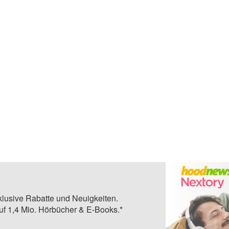
klusive Rabatte und Neuigkeiten.
auf 1,4 Mio. Hörbücher & E-Books.*