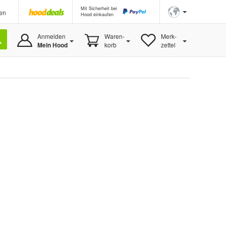
Mit Sicherheit bei
en
Hood einkaufen
Anmelden
Waren-
Merk-
Mein Hood
korb
zettel