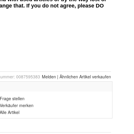
lnummer:
0087595383
Melden
|
Ähnlichen
Artikel verkaufen
Frage stellen
Verkäufer merken
Alle Artikel