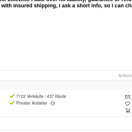
Artike
7122 Verkäufe
/ 437 Käufe
Privat
er Anbieter