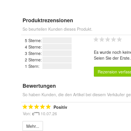
Produktrezensionen
So beurteilen Kunden dieses Produkt.
5 Sterne:
4 Sterne:
Es wurde noch kein
3 Sterne:
Seien Sie der Erste
2 Sterne:
1 Stern:
Rezension verfas
Bewertungen
So haben Kunden, die den Artikel bei diesem Verkäufer ge
Positiv
Von:
c***i
10.07.26
Mehr...