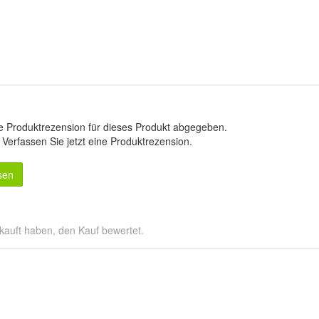
e Produktrezension für dieses Produkt abgegeben.
.
Verfassen Sie jetzt eine Produktrezension
.
sen
kauft haben, den Kauf bewertet.