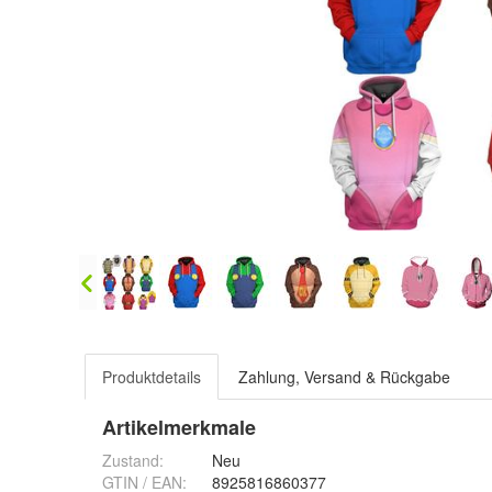
Produktdetails
Zahlung, Versand & Rückgabe
Artikelmerkmale
Zustand:
Neu
GTIN / EAN:
8925816860377