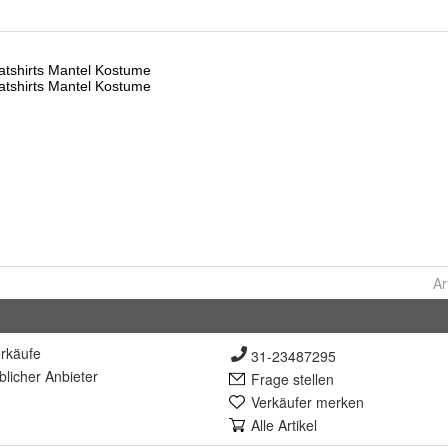
Ar
rkäufe
31-23487295
lich
er Anbieter
Frage stellen
Verkäufer merken
Alle Artikel