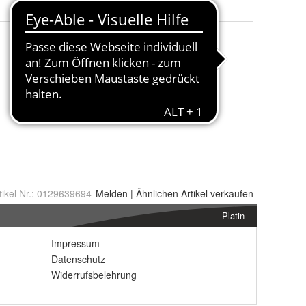
tikel Nr.:
0129639694
Melden
|
Ähnlichen
Artikel verkaufen
Platin
Impressum
Datenschutz
Widerrufsbelehrung