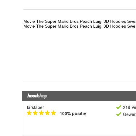
larsfaber
219 Ve
100% positiv
Gewerb