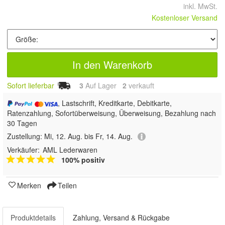
inkl. MwSt.
Kostenloser Versand
In den Warenkorb
Sofort lieferbar
3
Auf Lager
2
 verkauft
, Lastschrift, Kreditkarte, Debitkarte,
Ratenzahlung, Sofortüberweisung, Überweisung, Bezahlung nach
30 Tagen
Zustellung:
Mi, 12. Aug. bis Fr, 14. Aug.
Verkäufer:
AML Lederwaren
100% positiv
Merken
Teilen
Produktdetails
Zahlung, Versand & Rückgabe