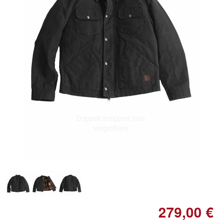
Doppelt antippen zum
vergrößern
279,00 €