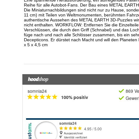
somnia24
869 Ve
100% positiv
Gewerb