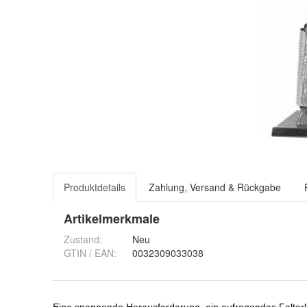
Produktdetails
Zahlung, Versand & Rückgabe
Artikelmerkmale
Zustand:
Neu
GTIN / EAN:
0032309033038