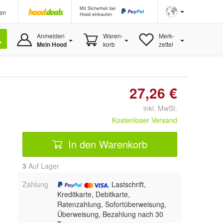
Mit Sicherheit bei
en
Hood einkaufen
Anmelden
Waren-
Merk-
Mein Hood
korb
zettel
27,26 €
inkl. MwSt.
Kostenloser Versand
In den Warenkorb
3
Auf Lager
Zahlung
, Lastschrift,
Kreditkarte, Debitkarte,
Ratenzahlung, Sofortüberweisung,
Überweisung, Bezahlung nach 30