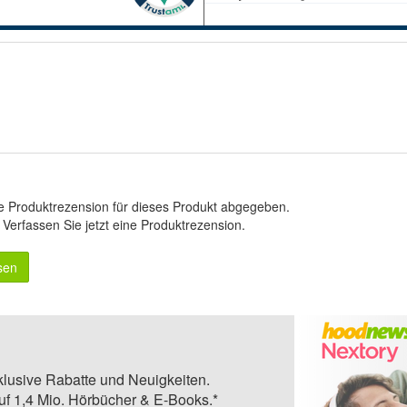
e Produktrezension für dieses Produkt abgegeben.
.
Verfassen Sie jetzt eine Produktrezension
.
sen
klusive Rabatte und Neuigkeiten.
auf 1,4 Mio. Hörbücher & E-Books.*