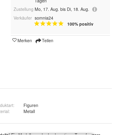
Tagen
Zustellung
Mo, 17. Aug. bis Di, 18. Aug.
Verkäufer
somnia24
100% positiv
Merken
Teilen
duktart
:
Figuren
erial
:
Metall