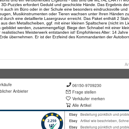
Ar
rkäufe
06150-9709230
lich
er Anbieter
Frage stellen
Verkäufer merken
Alle Artikel