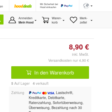
Mit Sicherheit bei
en
Hood einkaufen
Anmelden
Waren-
Merk-
Mein Hood
korb
zettel
8,90 €
inkl. MwSt.
Versandkosten nur 4,90 €
In den Warenkorb
5
Auf Lager
4
 verkauft
Zahlung
, Lastschrift,
Kreditkarte, Debitkarte,
Ratenzahlung, Sofortüberweisung,
Überweisung, Bezahlung nach 30