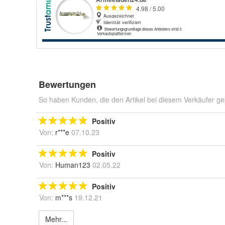
Bewertungen
So haben Kunden, die den Artikel bei diesem Verkäufer ge
Positiv
Von:
r***e
07.10.23
Positiv
Von:
Human123
02.05.22
Positiv
Von:
m***s
19.12.21
Mehr...