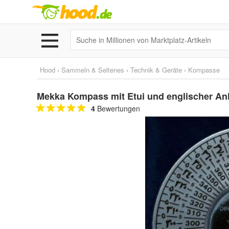
Hood
›
Sammeln & Seltenes
›
Technik & Geräte
›
Kompasse
Mekka Kompass mit Etui und englischer An
4
Bewertungen