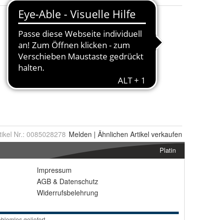
tikel Nr.:
0085028278
Melden
|
Ähnlichen
Artikel verkaufen
Platin
Impressum
AGB
&
Datenschutz
Widerrufsbelehrung