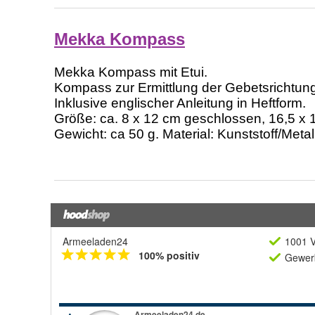
Armeeladen24
1001 V
100% positiv
Gewerb