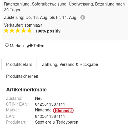
Ratenzahlung, Sofortüberweisung, Überweisung, Bezahlung nach
30 Tagen
Zustellung:
Do, 13. Aug. bis Fr, 14. Aug.
Verkäufer:
somnia24
100% positiv
Merken
Teilen
Produktdetails
Zahlung, Versand & Rückgabe
Produktsicherheit
Artikelmerkmale
Zustand:
Neu
GTIN / EAN:
8425611387111
Marke:
Nintendo
EAN
:
8425611387111
Produktart
:
Stofftiere & Teddybären