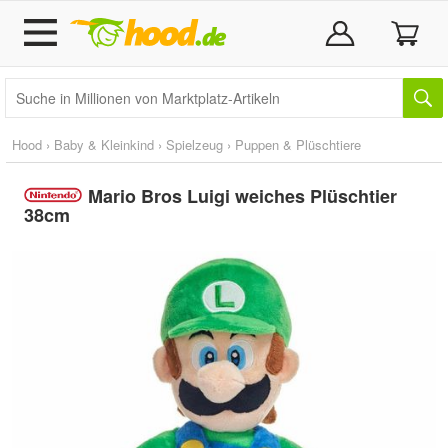
Hood
›
Baby & Kleinkind
›
Spielzeug
›
Puppen & Plüschtiere
Mario Bros Luigi weiches Plüschtier
38cm