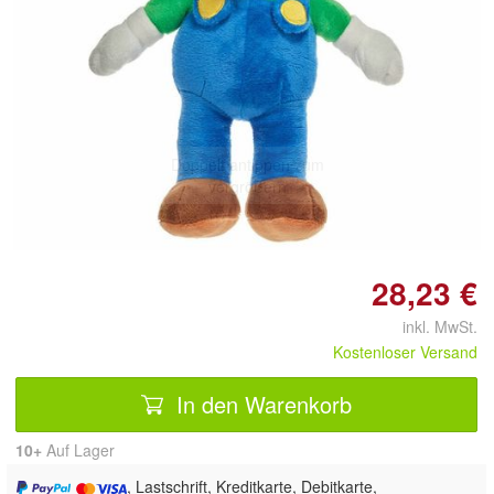
Doppelt antippen zum
vergrößern
28,23 €
inkl. MwSt.
Kostenloser Versand
In den Warenkorb
10+
Auf Lager
, Lastschrift, Kreditkarte, Debitkarte,