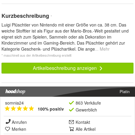
Kurzbeschreibung
*
Luigi Plüschtier von Nintendo mit einer Größe von ca. 38 cm. Das
weiche Stofftier ist als Figur aus der Mario-Bros.-Welt gestaltet und
eignet sich zum Spielen, Sammeln oder als Dekoration im
Kinderzimmer und im Gaming-Bereich. Das Plüschtier gehört zur
Kategorie Geschenk- und Plüschartikel. Die ange
... Mehr
* maschinell aus der Artikelbeschreibung erstellt
Artikelbeschreibung anzeigen
Platin
somnia24
863 Verkäufe
100% positiv
Gewerblich
Anrufen
Kontakt
Merken
Alle Artikel