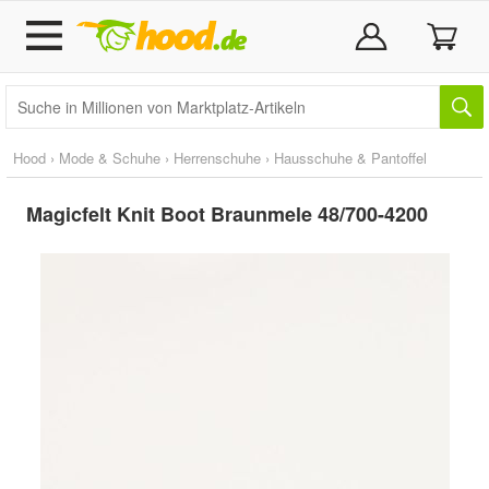
Hood
›
Mode & Schuhe
›
Herrenschuhe
›
Hausschuhe & Pantoffel
Magicfelt Knit Boot Braunmele 48/700-4200