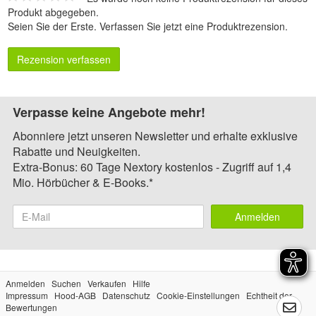
Produkt abgegeben.
Seien Sie der Erste.
Verfassen Sie jetzt eine Produktrezension
.
Rezension verfassen
Verpasse keine Angebote mehr!
Abonniere jetzt unseren Newsletter und erhalte exklusive
Rabatte und Neuigkeiten.
Extra-Bonus: 60 Tage Nextory kostenlos - Zugriff auf 1,4
Mio. Hörbücher & E-Books.*
Anmelden
Anmelden
Suchen
Verkaufen
Hilfe
Impressum
Hood-AGB
Datenschutz
Cookie-Einstellungen
Echtheit der
Bewertungen