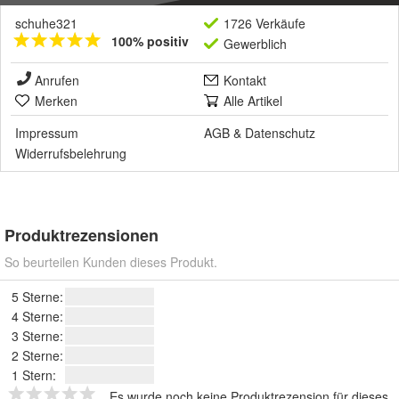
schuhe321
1726 Verkäufe
100% positiv
Gewerblich
Anrufen
Kontakt
Merken
Alle Artikel
Impressum
AGB
&
Datenschutz
Widerrufsbelehrung
Produktrezensionen
So beurteilen Kunden dieses Produkt.
5 Sterne:
4 Sterne:
3 Sterne:
2 Sterne:
1 Stern:
Es wurde noch keine Produktrezension für dieses