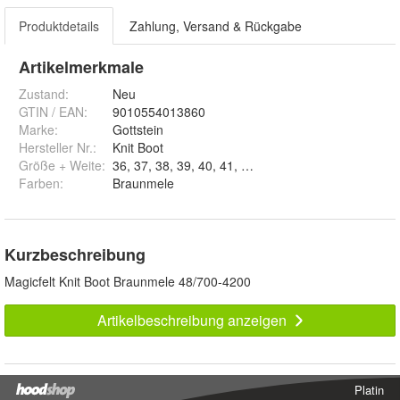
Produktdetails
Zahlung, Versand & Rückgabe
Artikelmerkmale
Zustand:
Neu
GTIN / EAN:
9010554013860
Marke:
Gottstein
Hersteller Nr.:
Knit Boot
Größe + Weite
:
36, 37, 38, 39, 40, 41, 42, 43, 44, 45 und 46
Farben
:
Braunmele
Kurzbeschreibung
Magicfelt Knit Boot Braunmele 48/700-4200
Artikelbeschreibung anzeigen
Platin