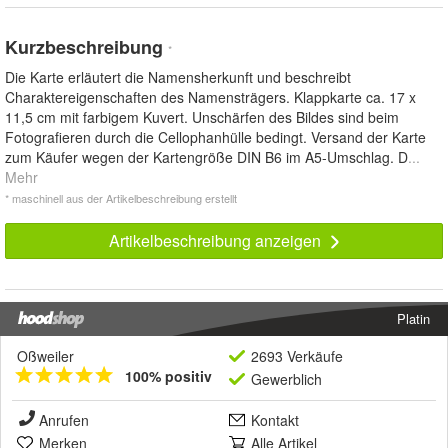
Kurzbeschreibung
*
Die Karte erläutert die Namensherkunft und beschreibt
Charaktereigenschaften des Namensträgers. Klappkarte ca. 17 x
11,5 cm mit farbigem Kuvert. Unschärfen des Bildes sind beim
Fotografieren durch die Cellophanhülle bedingt. Versand der Karte
zum Käufer wegen der Kartengröße DIN B6 im A5-Umschlag. D
...
Mehr
* maschinell aus der Artikelbeschreibung erstellt
Artikelbeschreibung anzeigen
Platin
Oßweiler
2693 Verkäufe
100% positiv
Gewerblich
Anrufen
Kontakt
Merken
Alle Artikel