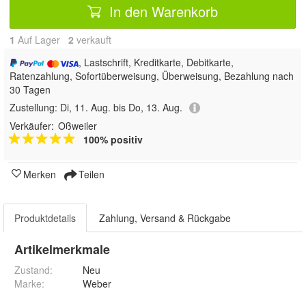
In den Warenkorb
1
Auf Lager
2
 verkauft
, Lastschrift, Kreditkarte, Debitkarte,
Ratenzahlung, Sofortüberweisung, Überweisung, Bezahlung nach
30 Tagen
Zustellung:
Di, 11. Aug. bis Do, 13. Aug.
Verkäufer:
Oßweiler
100% positiv
Merken
Teilen
Produktdetails
Zahlung, Versand & Rückgabe
Artikelmerkmale
Zustand:
Neu
Marke:
Weber