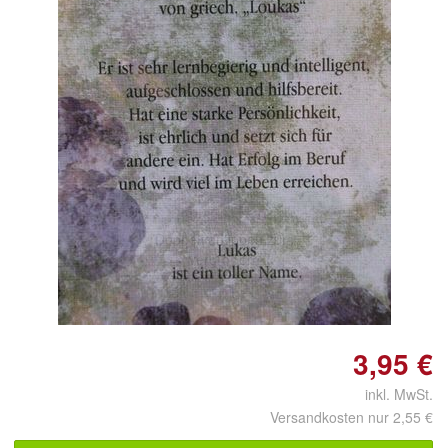
Doppelt antippen zum
vergrößern
3,95 €
inkl. MwSt.
Versandkosten nur 2,55 €