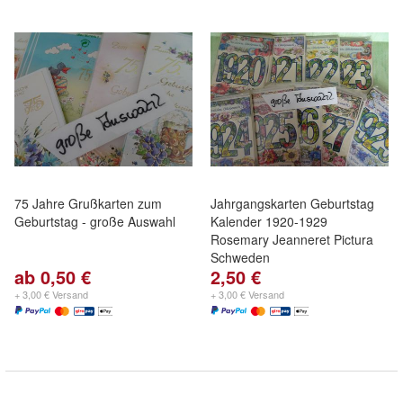
75 Jahre Grußkarten zum
Jahrgangskarten Geburtstag
Geburtstag - große Auswahl
Kalender 1920-1929
Rosemary Jeanneret Pictura
Schweden
ab 0,50 €
2,50 €
+ 3,00 € Versand
+ 3,00 € Versand