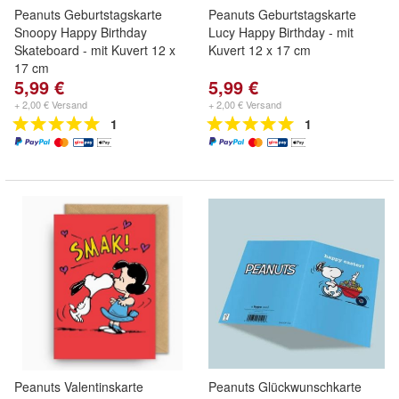
Peanuts Geburtstagskarte
Peanuts Geburtstagskarte
Snoopy Happy Birthday
Lucy Happy Birthday - mit
Skateboard - mit Kuvert 12 x
Kuvert 12 x 17 cm
17 cm
5,99 €
5,99 €
+ 2,00 € Versand
+ 2,00 € Versand
1
1
Peanuts Valentinskarte
Peanuts Glückwunschkarte