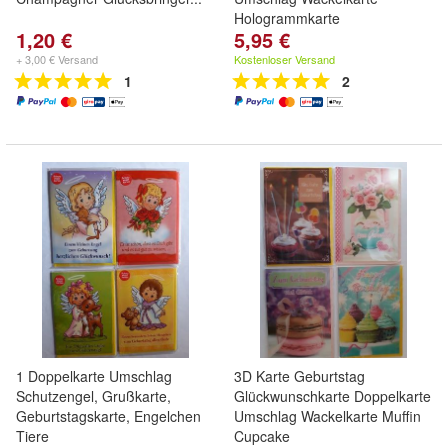
Hologrammkarte
1,20 €
5,95 €
+ 3,00 € Versand
Kostenloser Versand
1
2
1 Doppelkarte Umschlag
3D Karte Geburtstag
Schutzengel, Grußkarte,
Glückwunschkarte Doppelkarte
Geburtstagskarte, Engelchen
Umschlag Wackelkarte Muffin
Tiere
Cupcake