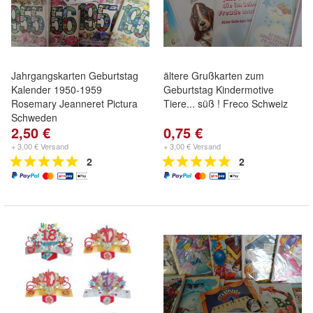
Jahrgangskarten Geburtstag
ältere Grußkarten zum
Kalender 1950-1959
Geburtstag Kindermotive
Rosemary Jeanneret Pictura
Tiere... süß ! Freco Schweiz
Schweden
2,50 €
0,75 €
+ 3,00 € Versand
+ 3,00 € Versand
2
2