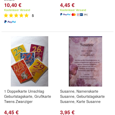
10,40 €
4,45 €
Kostenloser Versand
Kostenloser Versand
5
1 Doppelkarte Umschlag
Susanne, Namenskarte
Geburtstagskarte, Grußkarte
Susanne, Geburtstagskarte
Twens Zwanziger
Susanne, Karte Susanne
4,45 €
3,95 €