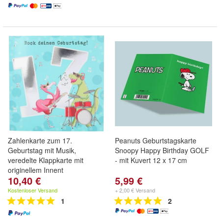
Zahlenkarte zum 17.
Peanuts Geburtstagskarte
Geburtstag mit Musik,
Snoopy Happy Birthday GOLF
veredelte Klappkarte mit
- mit Kuvert 12 x 17 cm
originellem Innent
10,40 €
5,99 €
Kostenloser Versand
+ 2,00 € Versand
1
2