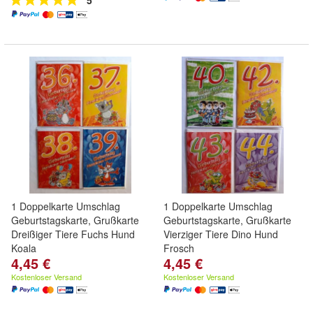
5
1 Doppelkarte Umschlag
1 Doppelkarte Umschlag
Geburtstagskarte, Grußkarte
Geburtstagskarte, Grußkarte
Dreißiger Tiere Fuchs Hund
Vierziger Tiere Dino Hund
Koala
Frosch
4,45 €
4,45 €
Kostenloser Versand
Kostenloser Versand