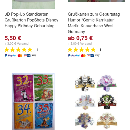
3D Pop-Up Standkarten
Grußkarten zum Geburtstag
Grußkarten PopShots Disney
Humor "Comic Karrikatur"
Happy Birthday Geburtstag
Martin Knauerhase West
Germany
5,50 €
ab 0,75 €
+ 3,00 € Versand
+ 3,00 € Versand
1
1