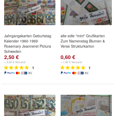
Jahrgangskarten Geburtstag
alte edle "mini" Grußkarten
Kalender 1960-1969
Zum Namenstag Blumen &
Rosemary Jeanneret Pictura
Verse Strukturkarton
Schweden
2,50 €
0,60 €
+ 3,00 € Versand
+ 1,60 € Versand
1
1