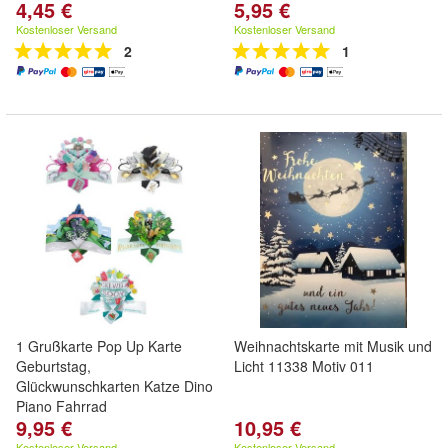
4,45 €
5,95 €
Kostenloser Versand
Kostenloser Versand
2
1
1 Grußkarte Pop Up Karte
Weihnachtskarte mit Musik und
Geburtstag,
Licht 11338 Motiv 011
Glückwunschkarten Katze Dino
Piano Fahrrad
9,95 €
10,95 €
Kostenloser Versand
Kostenloser Versand