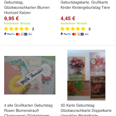
Geburtstag,
Geburtstagskarte, Grußkarte
Glückwunschkarten Blumen
Kinder Kindergeburtstag Tiere
Hochzeit Katzen
9,95 €
4,45 €
Kostenloser Versand
Kostenloser Versand
2
2
4 alte Grußkarten Geburtstag
3D Karte Geburtstag
Rosen Blumenstrauß
Glückwunschkarte Doppelkarte
Champagner Glücksbringer...
Umschlag Wackelkarte