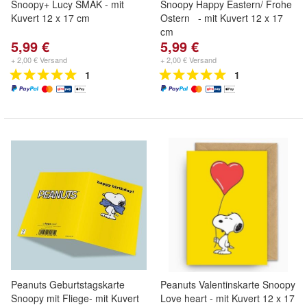
Snoopy+ Lucy SMAK - mit
Snoopy Happy Eastern/ Frohe
Kuvert 12 x 17 cm
Ostern - mit Kuvert 12 x 17
cm
5,99 €
5,99 €
+ 2,00 € Versand
+ 2,00 € Versand
1
1
Peanuts Geburtstagskarte
Peanuts Valentinskarte Snoopy
Snoopy mit Fliege- mit Kuvert
Love heart - mit Kuvert 12 x 17