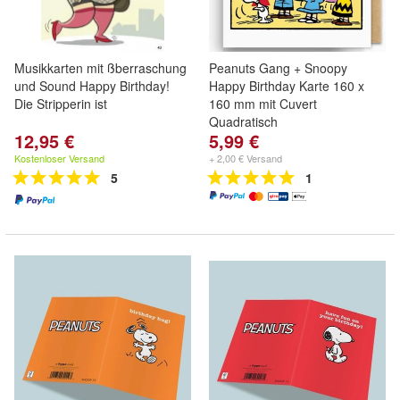
Musikkarten mit ßberraschung
Peanuts Gang + Snoopy
und Sound Happy Birthday!
Happy Birthday Karte 160 x
Die Stripperin ist
160 mm mit Cuvert
Quadratisch
12,95 €
5,99 €
Kostenloser Versand
+ 2,00 € Versand
5
1