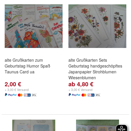
alte Grußkarten zum
alte Grußkarten Sets
Geburtstag Humor Spaß
Geburtstag handgeschöpftes
Taunus Card ua
Japanpapier Strohblumen
Wiesenblumen
2,00 €
ab 4,80 €
+ 3,00 € Versand
+ 3,00 € Versand