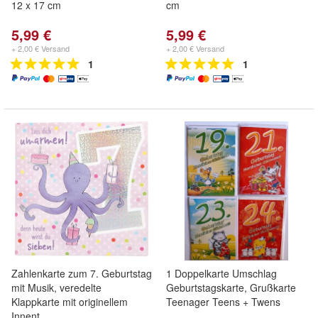
12 x 17 cm
cm
5,99 €
5,99 €
+ 2,00 € Versand
+ 2,00 € Versand
1
1
Zahlenkarte zum 7. Geburtstag
1 Doppelkarte Umschlag
mit Musik, veredelte
Geburtstagskarte, Grußkarte
Klappkarte mit originellem
Teenager Teens + Twens
Innent