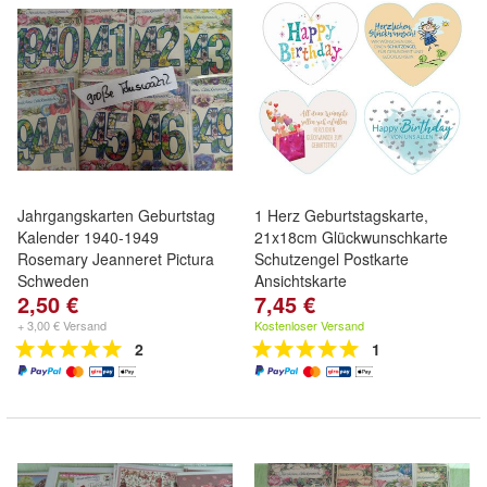
Jahrgangskarten Geburtstag
1 Herz Geburtstagskarte,
Kalender 1940-1949
21x18cm Glückwunschkarte
Rosemary Jeanneret Pictura
Schutzengel Postkarte
Schweden
Ansichtskarte
2,50 €
7,45 €
+ 3,00 € Versand
Kostenloser Versand
2
1