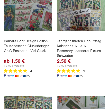
Barbara Behr Design Edition
Jahrgangskarten Geburtstag
Tausendschön Glücksbringer
Kalender 1970-1976
Gruß Postkarten Viel Glück
Rosemary Jeanneret Pictura
Schweden
ab 1,50 €
2,50 €
+ 3,00 € Versand
+ 3,00 € Versand
4
1