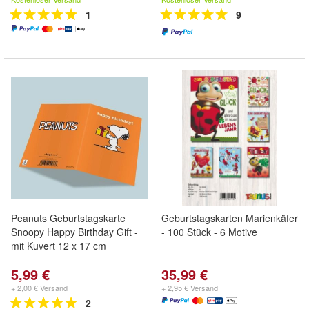
1
9
Peanuts Geburtstagskarte
Geburtstagskarten Marienkäfer
Snoopy Happy Birthday Gift -
- 100 Stück - 6 Motive
mit Kuvert 12 x 17 cm
5,99 €
35,99 €
+ 2,00 € Versand
+ 2,95 € Versand
2