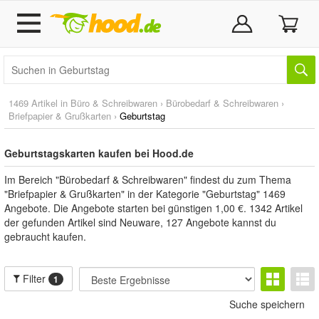
1469 Artikel in
Büro & Schreibwaren
›
Bürobedarf & Schreibwaren
›
Briefpapier & Grußkarten
›
Geburtstag
Geburtstagskarten kaufen bei Hood.de
Im Bereich "Bürobedarf & Schreibwaren" findest du zum Thema
"Briefpapier & Grußkarten" in der Kategorie "Geburtstag" 1469
Angebote. Die Angebote starten bei günstigen 1,00 €. 1342 Artikel
der gefunden Artikel sind Neuware, 127 Angebote kannst du
gebraucht kaufen.
Filter
1
Suche speichern