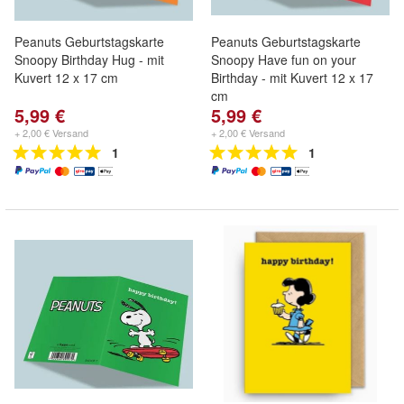
Peanuts Geburtstagskarte
Peanuts Geburtstagskarte
Snoopy Birthday Hug - mit
Snoopy Have fun on your
Kuvert 12 x 17 cm
Birthday - mit Kuvert 12 x 17
cm
5,99 €
5,99 €
+ 2,00 € Versand
+ 2,00 € Versand
1
1