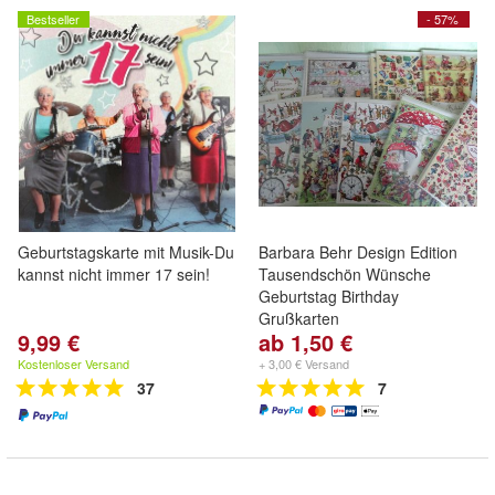
Bestseller
- 57%
Geburtstagskarte mit Musik-Du
Barbara Behr Design Edition
kannst nicht immer 17 sein!
Tausendschön Wünsche
Geburtstag Birthday
Grußkarten
9,99 €
ab 1,50 €
Kostenloser Versand
+ 3,00 € Versand
37
7