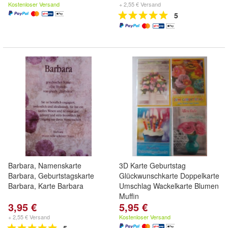
Kostenloser Versand
+ 2,55 € Versand
5
Barbara, Namenskarte
3D Karte Geburtstag
Barbara, Geburtstagskarte
Glückwunschkarte Doppelkarte
Barbara, Karte Barbara
Umschlag Wackelkarte Blumen
Muffin
3,95 €
5,95 €
+ 2,55 € Versand
Kostenloser Versand