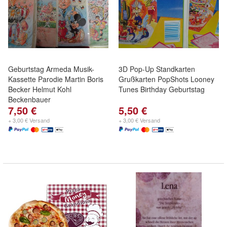
Geburtstag Armeda Musik-
3D Pop-Up Standkarten
Kassette Parodie Martin Boris
Grußkarten PopShots Looney
Becker Helmut Kohl
Tunes Birthday Geburtstag
Beckenbauer
7,50 €
5,50 €
+ 3,00 € Versand
+ 3,00 € Versand