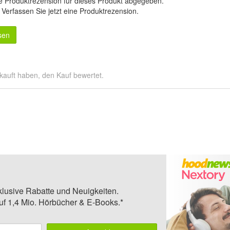
e Produktrezension für dieses Produkt abgegeben.
.
Verfassen Sie jetzt eine Produktrezension
.
sen
kauft haben, den Kauf bewertet.
klusive Rabatte und Neuigkeiten.
auf 1,4 Mio. Hörbücher & E-Books.*