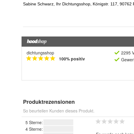
dichtungsshop
2295 V
100% positiv
Gewerb
Produktrezensionen
So beurteilen Kunden dieses Produkt.
5 Sterne:
4 Sterne: