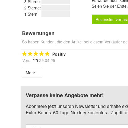
Es wurde noch kein
3 Sterne:
Seien Sie der Erste
2 Sterne:
1 Stern:
Rezension verfas
Bewertungen
So haben Kunden, die den Artikel bei diesem Verkäufer ge
Positiv
Von:
r***i
29.04.25
Mehr...
Verpasse keine Angebote mehr!
Abonniere jetzt unseren Newsletter und erhalte ex
Extra-Bonus: 60 Tage Nextory kostenlos - Zugriff 