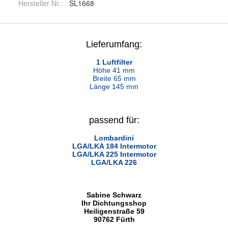
Hersteller Nr.:
SL1668