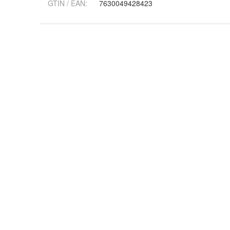
GTIN / EAN:
7630049428423