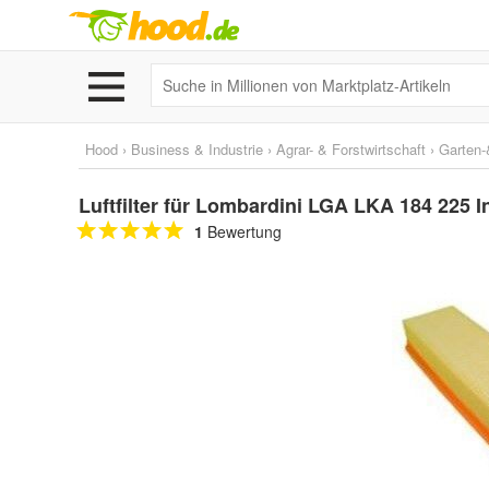
Hood
›
Business & Industrie
›
Agrar- & Forstwirtschaft
›
Garten-
Luftfilter für Lombardini LGA LKA 184 225 I
1
Bewertung