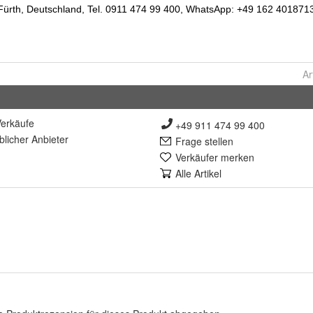
Ar
erkäufe
+49 911 474 99 400
lich
er Anbieter
Frage stellen
Verkäufer merken
Alle Artikel