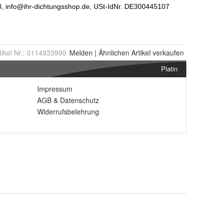
tikel Nr.:
0114933999
Melden
|
Ähnlichen
Artikel verkaufen
Platin
Impressum
AGB
&
Datenschutz
Widerrufsbelehrung