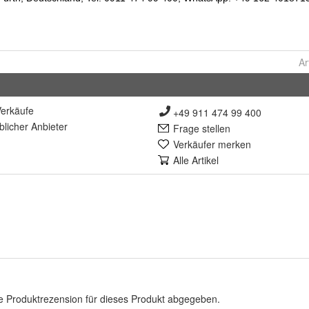
Ar
erkäufe
+49 911 474 99 400
lich
er Anbieter
Frage stellen
Verkäufer merken
Alle Artikel
e Produktrezension für dieses Produkt abgegeben.