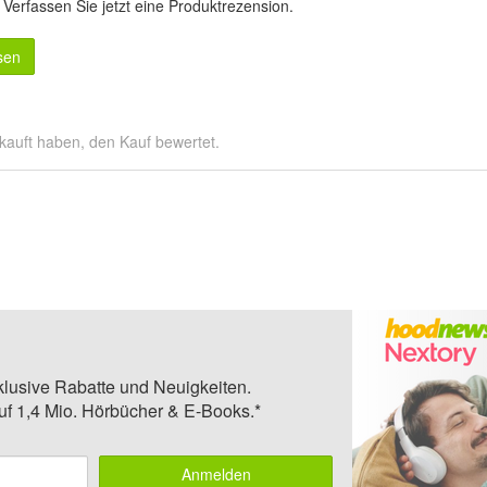
.
Verfassen Sie jetzt eine Produktrezension
.
sen
kauft haben, den Kauf bewertet.
klusive Rabatte und Neuigkeiten.
auf 1,4 Mio. Hörbücher & E-Books.*
Anmelden