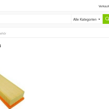
Verkauf
Alle Kategorien
behör
B