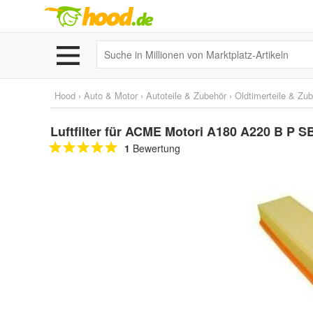
Hood
›
Auto & Motor
›
Autoteile & Zubehör
›
Oldtimerteile & Zu
Luftfilter für ACME Motori A180 A220 B P S
1
Bewertung