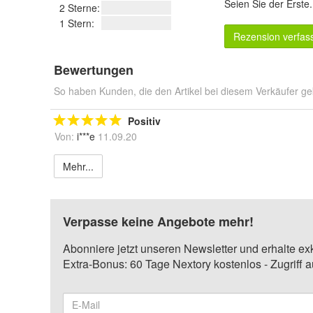
Seien Sie der Erste
2 Sterne:
1 Stern:
Rezension verfas
Bewertungen
So haben Kunden, die den Artikel bei diesem Verkäufer ge
Positiv
Von:
i***e
11.09.20
Mehr...
Verpasse keine Angebote mehr!
Abonniere jetzt unseren Newsletter und erhalte ex
Extra-Bonus: 60 Tage Nextory kostenlos - Zugriff 