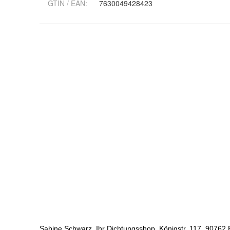
GTIN / EAN:
7630049428423