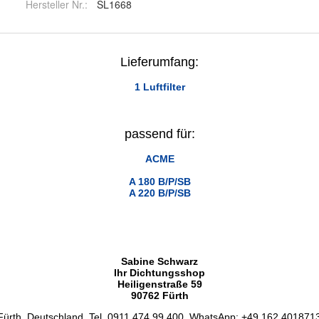
Hersteller Nr.:
SL1668