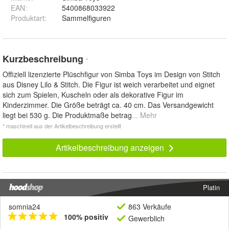
EAN
:
5400868033922
Produktart
:
Sammelfiguren
Kurzbeschreibung
*
Offiziell lizenzierte Plüschfigur von Simba Toys im Design von Stitch
aus Disney Lilo & Stitch. Die Figur ist weich verarbeitet und eignet
sich zum Spielen, Kuscheln oder als dekorative Figur im
Kinderzimmer. Die Größe beträgt ca. 40 cm. Das Versandgewicht
liegt bei 530 g. Die Produktmaße betrag
... Mehr
* maschinell aus der Artikelbeschreibung erstellt
Artikelbeschreibung anzeigen
Platin
somnia24
863 Verkäufe
100% positiv
Gewerblich