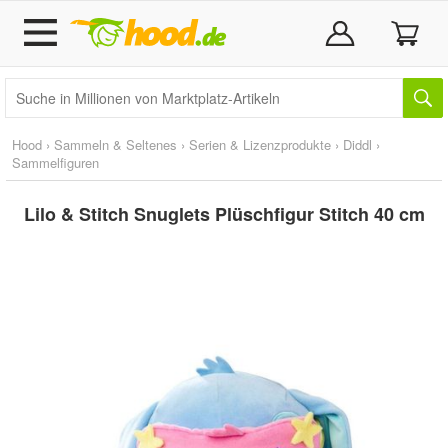
Hood
›
Sammeln & Seltenes
›
Serien & Lizenzprodukte
›
Diddl
›
Sammelfiguren
Lilo & Stitch Snuglets Plüschfigur Stitch 40 cm