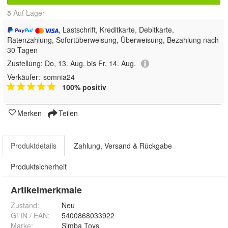
5
Auf Lager
, Lastschrift, Kreditkarte, Debitkarte,
Ratenzahlung, Sofortüberweisung, Überweisung, Bezahlung nach
30 Tagen
Zustellung:
Do, 13. Aug. bis Fr, 14. Aug.
Verkäufer:
somnia24
100% positiv
Merken
Teilen
Produktdetails
Zahlung, Versand & Rückgabe
Produktsicherheit
Artikelmerkmale
Zustand:
Neu
GTIN / EAN:
5400868033922
Marke:
Simba Toys