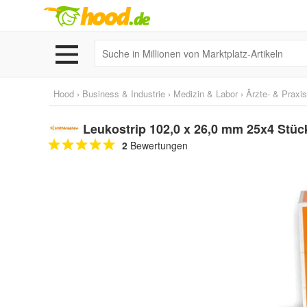
Hood
›
Business & Industrie
›
Medizin & Labor
›
Ärzte- & Praxi
Leukostrip 102,0 x 26,0 mm 25x4 Stüc
2
Bewertungen