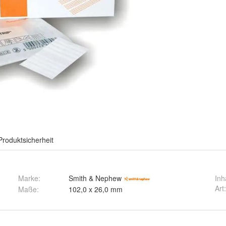
Produktsicherheit
Marke:
Smith & Nephew
Inh
Art
Maße
:
102,0 x 26,0 mm