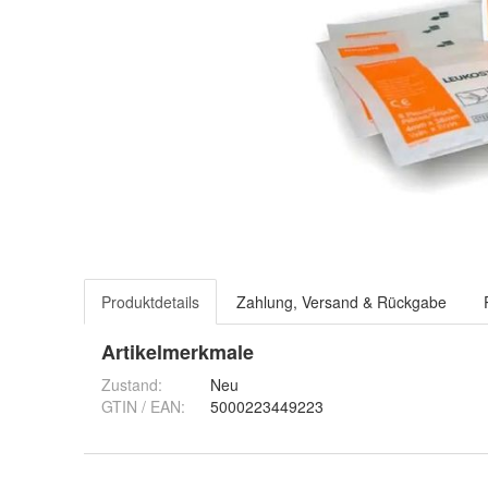
Produktdetails
Zahlung, Versand & Rückgabe
Artikelmerkmale
Zustand:
Neu
GTIN / EAN:
5000223449223