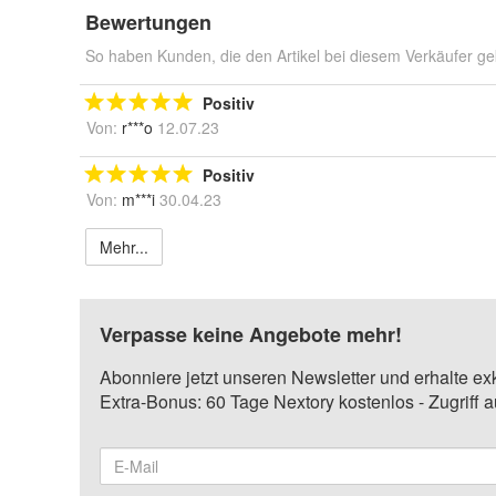
Bewertungen
So haben Kunden, die den Artikel bei diesem Verkäufer ge
Positiv
Von:
r***o
12.07.23
Positiv
Von:
m***i
30.04.23
Mehr...
Verpasse keine Angebote mehr!
Abonniere jetzt unseren Newsletter und erhalte ex
Extra-Bonus: 60 Tage Nextory kostenlos - Zugriff 