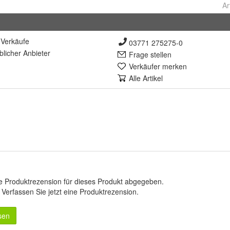
Ar
Verkäufe
03771 275275-0
lich
er Anbieter
Frage stellen
Verkäufer merken
Alle Artikel
e Produktrezension für dieses Produkt abgegeben.
.
Verfassen Sie jetzt eine Produktrezension
.
sen