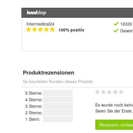
Intermedical24
16326 
100% positiv
Gewerb
Produktrezensionen
So beurteilen Kunden dieses Produkt.
5 Sterne:
4 Sterne:
Es wurde noch kein
3 Sterne:
Seien Sie der Erste
2 Sterne:
1 Stern:
Rezension verfas