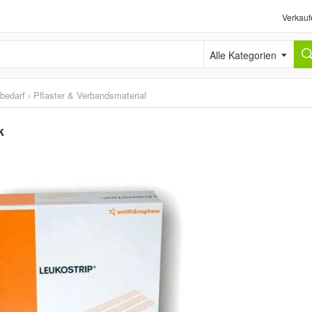
Verkauf
Alle Kategorien
sbedarf
›
Pflaster & Verbandsmaterial
k